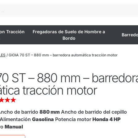
on Tracción
Fregadoras de Suelo de Hombre a
Barred
a
Bordo
LES
/ GIOIA 70 ST – 880 mm – barredora automática tracción motor
70 ST – 880 mm – barredor
tica tracción motor
★
★
★
ncho de barrido
880 mm
Ancho de barrido del cepillo
Alimentación
Gasolina
Potencia motor
Honda 4 HP
ro
Manual