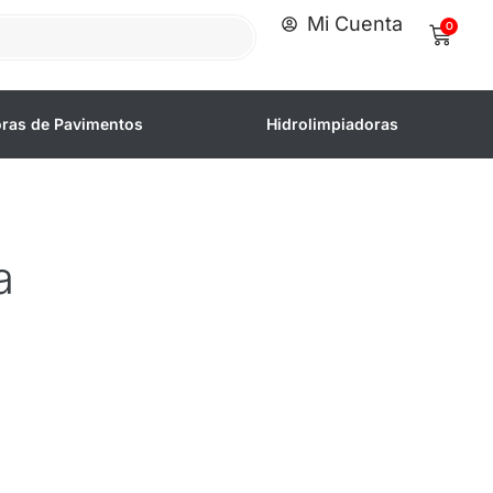
Mi Cuenta
0
oras de Pavimentos
Hidrolimpiadoras
a