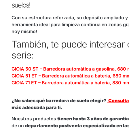
suelos!
Con su estructura reforzada, su depósito ampliado y
herramienta ideal para limpieza continua en zonas g
hoy mismo!
También, te puede interesar
serie:
GIOIA 50 ST – Barredora automática a gasolina, 680
GIOIA 51 ET – Barredora automática a batería, 680 m
GIOIA 71 ET – Barredora automática a batería, 880 m
¿No sabes qué barredora de suelo elegir?
Consulta
más adecuada para ti.
Nuestros productos
tienen hasta 3 años de garantía
de un
departamento postventa especializado en la