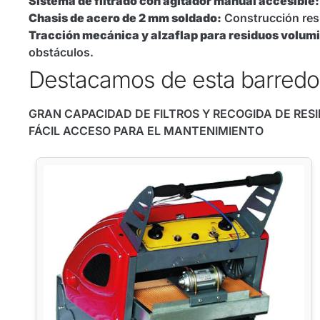
Sistema de filtrado con agitador manual accesible:
Chasis de acero de 2 mm soldado:
Construcción resi
Tracción mecánica y alzaflap para residuos volum
obstáculos.
Destacamos de esta barredo
GRAN CAPACIDAD DE FILTROS Y RECOGIDA DE RES
FÁCIL ACCESO PARA EL MANTENIMIENTO