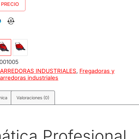
 PRECIO
001005
ARREDORAS INDUSTRIALES
,
Fregadoras y
arredoras industriales
nica
Valoraciones (0)
tica Profesional