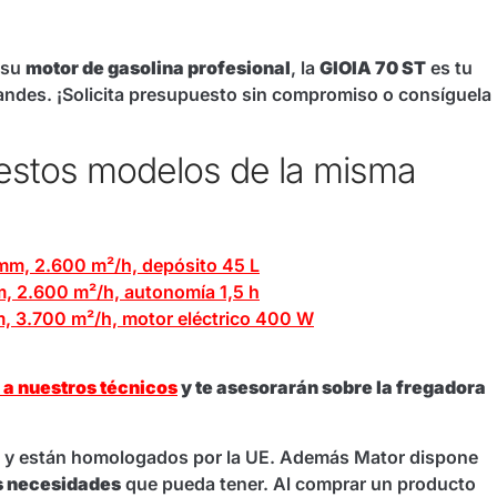
 su
motor de gasolina profesional
, la
GIOIA 70 ST
es tu
randes. ¡Solicita presupuesto sin compromiso o consíguela
 estos modelos de la misma
 mm, 2.600 m²/h, depósito 45 L
m, 2.600 m²/h, autonomía 1,5 h
m, 3.700 m²/h, motor eléctrico 400 W
 a nuestros técnicos
y te asesorarán sobre la fregadora
y están homologados por la UE. Además Mator dispone
s necesidades
que pueda tener. Al comprar un producto