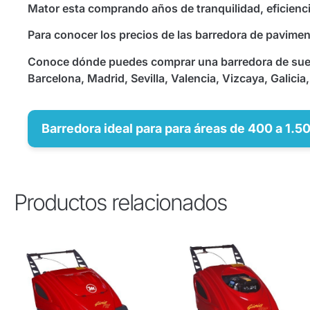
Mator esta comprando años de tranquilidad, eficienci
Para conocer los precios de las barredora de pavime
Conoce dónde puedes comprar una barredora de suelo
Barcelona, Madrid, Sevilla, Valencia, Vizcaya, Galici
Barredora ideal para para áreas de 400 a 1.
Productos relacionados