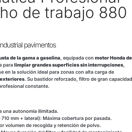
ho de trabajo 880
ndustrial pavimentos
sta de la gama a gasolina
, equipada con
motor Honda de
a para
limpiar grandes superficies sin interrupciones
,
se en la solución ideal para zonas con alta carga de
 exteriores
. Su bastidor reforzado, filtro de gran capacida
profesional constante.
a una autonomía ilimitada.
de 710 mm + lateral): Máxima cobertura por pasada.
r volumen de recogida y retención de polvo.