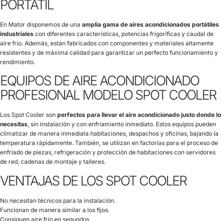
PORTÁTIL
En Mator disponemos de una
amplia gama de aires acondicionados portátiles
industriales
con diferentes características, potencias frigoríficas y caudal de
aire frío. Además, están fabricados con componentes y materiales altamente
resistentes y de máxima calidad para garantizar un perfecto funcionamiento y
rendimiento.
EQUIPOS DE AIRE ACONDICIONADO
PROFESIONAL MODELO SPOT COOLER
Los Spot Cooler son
perfectos para llevar el aire acondicionado justo donde lo
necesitas
, sin instalación y con enfriamiento inmediato. Estos equipos pueden
climatizar de manera inmediata habitaciones, despachos y oficinas, bajando la
temperatura rápidamente. También, se utilizan en factorías para el proceso de
enfriado de piezas, refrigeración y protección de habitaciones con servidores
de red, cadenas de montaje y talleres.
VENTAJAS DE LOS SPOT COOLER
No necesitan técnicos para la instalación.
Funcionan de manera similar a los fijos.
Consiguen aire frío en segundos.