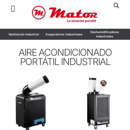
Deshumidificadores
Humidificadores
Evaporativos Industriales
Industriales
Industriales
AIRE ACONDICIONADO
PORTÁTIL INDUSTRIAL