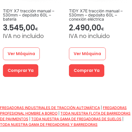
TIDY X7 tracción manual –
TIDY X7E tracción manual –
530mm – depósito 60L –
530mm – depósito 60L –
batería
conexión eléctrica
3.545,00
2.490,00
€
€
IVA no incluido
IVA no incluido
Ver Máquina
Ver Máquina
Comprar Ya
Comprar Ya
FREGADORAS INDUSTRIALES DE TRACCIÓN AUTOMÁTICA
|
FREGADORAS
PROFESIONAL HOMBRE A BORDO
|
TODA NUESTRA FLOTA DE BARREDORAS
DE PAVIMENTOS
|
TODA NUESTRA GAMA DE FREGADORAS DE SUELOS
|
TODA NUESTRA GAMA DE FREGADORAS Y BARREDORAS