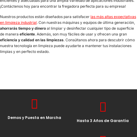
eficientes y adecuadas para una amplia variedad de aplicaciones industriales.
¡Contáctenos hoy para encontrar la fregadora perfecta para su empresa!
Nuestros productos están diseñados para satisfacer
las más altas expectativas
en limpieza industrial
. Con nuestras máquinas y equipos de última generación,
ahorrarás tiempo y dinero
al limpiar y desinfectar cualquier tipo de superficie
de manera
eficiente
. Además, son muy fáciles de usar y ofrecen una gran
eficiencia y calidad en las limpiezas
. Consúltanos ahora para descubrir cómo
nuestra tecnología en limpieza puede ayudarte a mantener tus instalaciones
limpias y en perfecto estado.
Demos y Puesta en Marcha
Hasta 3 Años de Garantía