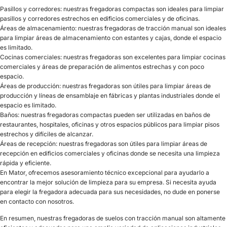
Pasillos y corredores: nuestras fregadoras compactas son ideales para limpiar
pasillos y corredores estrechos en edificios comerciales y de oficinas.
Áreas de almacenamiento: nuestras fregadoras de tracción manual son ideales
para limpiar áreas de almacenamiento con estantes y cajas, donde el espacio
es limitado.
Cocinas comerciales: nuestras fregadoras son excelentes para limpiar cocinas
comerciales y áreas de preparación de alimentos estrechas y con poco
espacio.
Áreas de producción: nuestras fregadoras son útiles para limpiar áreas de
producción y líneas de ensamblaje en fábricas y plantas industriales donde el
espacio es limitado.
Baños: nuestras fregadoras compactas pueden ser utilizadas en baños de
restaurantes, hospitales, oficinas y otros espacios públicos para limpiar pisos
estrechos y difíciles de alcanzar.
Áreas de recepción: nuestras fregadoras son útiles para limpiar áreas de
recepción en edificios comerciales y oficinas donde se necesita una limpieza
rápida y eficiente.
En Mator, ofrecemos asesoramiento técnico excepcional para ayudarlo a
encontrar la mejor solución de limpieza para su empresa. Si necesita ayuda
para elegir la fregadora adecuada para sus necesidades, no dude en ponerse
en contacto con nosotros.
En resumen, nuestras fregadoras de suelos con tracción manual son altamente