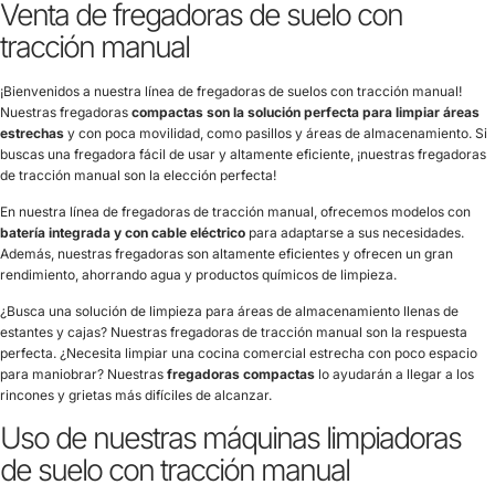
Venta de fregadoras de suelo con
tracción manual
¡Bienvenidos a nuestra línea de fregadoras de suelos con tracción manual!
Nuestras fregadoras
compactas son la solución perfecta para limpiar áreas
estrechas
y con poca movilidad, como pasillos y áreas de almacenamiento. Si
buscas una fregadora fácil de usar y altamente eficiente, ¡nuestras fregadoras
de tracción manual son la elección perfecta!
En nuestra línea de fregadoras de tracción manual, ofrecemos modelos con
batería integrada y con cable eléctrico
para adaptarse a sus necesidades.
Además, nuestras fregadoras son altamente eficientes y ofrecen un gran
rendimiento, ahorrando agua y productos químicos de limpieza.
¿Busca una solución de limpieza para áreas de almacenamiento llenas de
estantes y cajas? Nuestras fregadoras de tracción manual son la respuesta
perfecta. ¿Necesita limpiar una cocina comercial estrecha con poco espacio
para maniobrar? Nuestras
fregadoras compactas
lo ayudarán a llegar a los
rincones y grietas más difíciles de alcanzar.
Uso de nuestras máquinas limpiadoras
de suelo con tracción manual