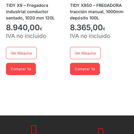
TIDY X9 – Fregadora
TIDY X850 – FREGADORA
industrial conductor
tracción manual, 1000mm
sentado, 1020 mm 120L
depósito 100L
8.940,00
8.365,00
€
€
IVA no incluido
IVA no incluido
Ver Máquina
Ver Máquina
Comprar Ya
Comprar Ya