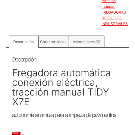
tracción
manual
,
FREGADORAS
DE SUELOS
INDUSTRIALES
Descripción
Características
Valoraciones (0)
Descripción
Fregadora automática
conexión eléctrica,
tracción manual TIDY
X7E
autonomía sin limites para la limpieza de pavimentos