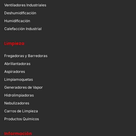
Ventiladores Industriales
Deshumidificación
Humidificación
Calefacción Industrial
Limpieza
Fregadoras y Barredoras
Abrillantadoras
Aspiradores
Limpiamoquetas
Generadores de Vapor
Hidrolimpiadoras
Nebulizadores
Carros de Limpieza
Productos Químicos
Información