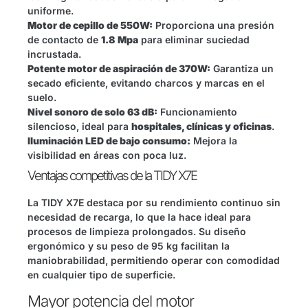
uniforme.
Motor de cepillo de 550W:
Proporciona una presión
de contacto de
1.8 Mpa
para eliminar suciedad
incrustada.
Potente motor de aspiración de 370W:
Garantiza un
secado eficiente, evitando charcos y marcas en el
suelo.
Nivel sonoro de solo 63 dB:
Funcionamiento
silencioso, ideal para
hospitales, clínicas y oficinas
.
Iluminación LED de bajo consumo:
Mejora la
visibilidad en áreas con poca luz.
Ventajas competitivas de la TIDY X7E
La TIDY X7E destaca por su rendimiento continuo sin
necesidad de recarga, lo que la hace ideal para
procesos de limpieza prolongados. Su diseño
ergonómico y su peso de 95 kg facilitan la
maniobrabilidad, permitiendo operar con comodidad
en cualquier tipo de superficie.
Mayor potencia del motor