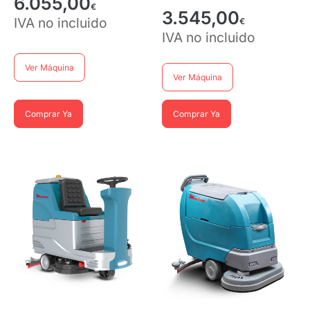
6.055,00
€
3.545,00
IVA no incluido
€
IVA no incluido
Ver Máquina
Ver Máquina
Comprar Ya
Comprar Ya