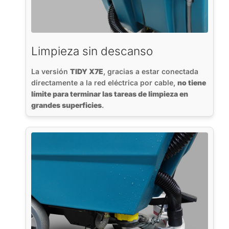
Limpieza sin descanso
La versión
TIDY X7E
, gracias a estar conectada
directamente a la red eléctrica por cable,
no tiene
límite para terminar las tareas de limpieza en
grandes superficies
.