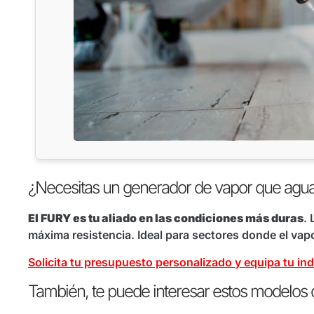
¿Necesitas un generador de vapor que agua
El FURY es tu aliado en las condiciones más duras
.
máxima resistencia. Ideal para sectores donde el vapor
Solicita tu presupuesto personalizado y equipa tu ind
También, te puede interesar estos modelos 