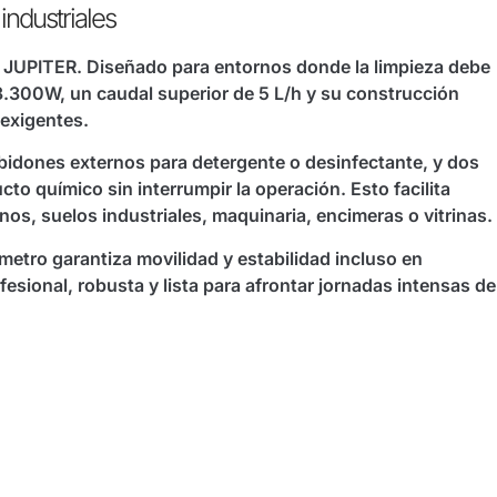
industriales
 JUPITER. Diseñado para entornos donde la limpieza debe
3.300W, un caudal superior de 5 L/h y su construcción
 exigentes.
bidones externos para detergente o desinfectante, y dos
o químico sin interrumpir la operación. Esto facilita
nos, suelos industriales, maquinaria, encimeras o vitrinas.
metro garantiza movilidad y estabilidad incluso en
ofesional, robusta y lista para afrontar jornadas intensas de