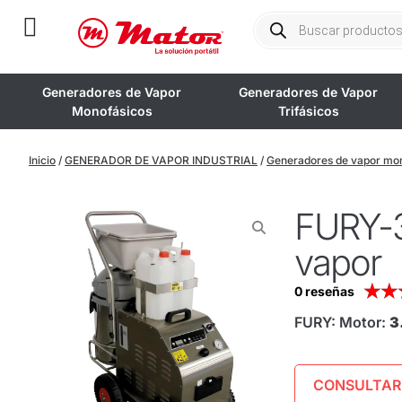
Generadores de Vapor
Generadores de Vapor
Monofásicos
Trifásicos
Inicio
/
GENERADOR DE VAPOR INDUSTRIAL
/
Generadores de vapor mon
FURY-3
vapor
★
★
0 reseñas
FURY: Motor:
3
CONSULTAR