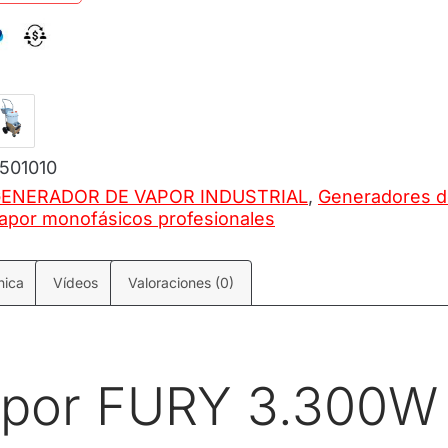
501010
ENERADOR DE VAPOR INDUSTRIAL
,
Generadores d
apor monofásicos profesionales
nica
Vídeos
Valoraciones (0)
apor FURY 3.300W