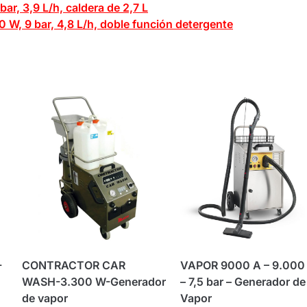
ar, 3,9 L/h, caldera de 2,7 L
 W, 9 bar, 4,8 L/h, doble función detergente
-
CONTRACTOR CAR
VAPOR 9000 A – 9.000
WASH-3.300 W-Generador
– 7,5 bar – Generador de
de vapor
Vapor