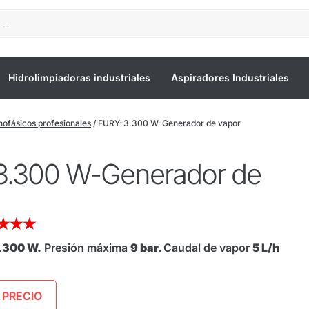
Hidrolimpiadoras industriales
Aspiradores Industriales
ofásicos profesionales
/ FURY-3.300 W-Generador de vapor
.300 W-Generador de
★
★
★
.300 W.
Presión máxima
9 bar.
Caudal de vapor
5 L/h
 PRECIO