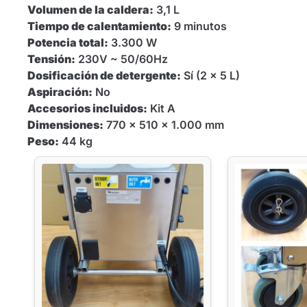
Volumen de la caldera:
3,1 L
Tiempo de calentamiento:
9 minutos
Potencia total:
3.300 W
Tensión:
230V ~ 50/60Hz
Dosificación de detergente:
Sí (2 x 5 L)
Aspiración:
No
Accesorios incluidos:
Kit A
Dimensiones:
770 x 510 x 1.000 mm
Peso:
44 kg