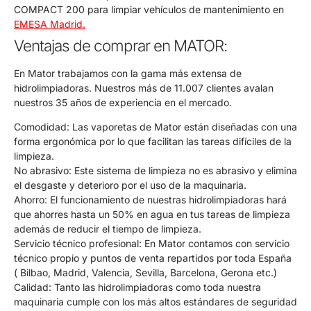
COMPACT 200 para limpiar vehículos de mantenimiento en
EMESA Madrid.
Ventajas de comprar en MATOR:
En Mator trabajamos con la gama más extensa de
hidrolimpiadoras. Nuestros más de 11.007 clientes avalan
nuestros 35 años de experiencia en el mercado.
Comodidad: Las vaporetas de Mator están diseñadas con una
forma ergonómica por lo que facilitan las tareas difíciles de la
limpieza.
No abrasivo: Este sistema de limpieza no es abrasivo y elimina
el desgaste y deterioro por el uso de la maquinaria.
Ahorro: El funcionamiento de nuestras hidrolimpiadoras hará
que ahorres hasta un 50% en agua en tus tareas de limpieza
además de reducir el tiempo de limpieza.
Servicio técnico profesional: En Mator contamos con servicio
técnico propio y puntos de venta repartidos por toda España
( Bilbao, Madrid, Valencia, Sevilla, Barcelona, Gerona etc.)
Calidad: Tanto las hidrolimpiadoras como toda nuestra
maquinaria cumple con los más altos estándares de seguridad