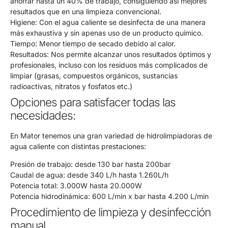
ahorrar hasta un 40% de trabajo, consiguiendo así mejores
resultados que en una limpieza convencional.
Higiene: Con el agua caliente se desinfecta de una manera
más exhaustiva y sin apenas uso de un producto químico.
Tiempo: Menor tiempo de secado debido al calor.
Resultados: Nos permite alcanzar unos resultados óptimos y
profesionales, incluso con los residuos más complicados de
limpiar (grasas, compuestos orgánicos, sustancias
radioactivas, nitratos y fosfatos etc.)
Opciones para satisfacer todas las
necesidades:
En Mator tenemos una gran variedad de hidrolimpiadoras de
agua caliente con distintas prestaciones:
Presión de trabajo: desde 130 bar hasta 200bar
Caudal de agua: desde 340 L/h hasta 1.260L/h
Potencia total: 3.000W hasta 20.000W
Potencia hidrodinámica: 600 L/min x bar hasta 4.200 L/min
Procedimiento de limpieza y desinfección
manual