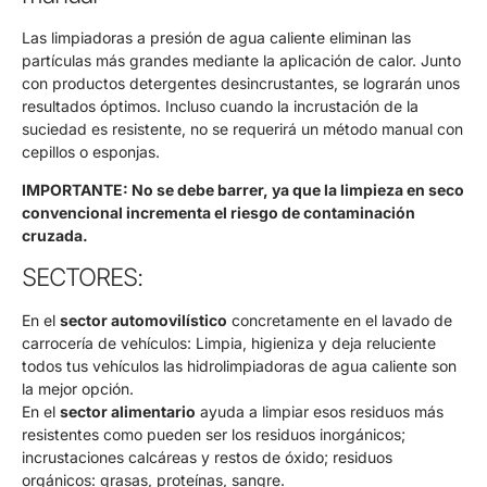
Las limpiadoras a presión de agua caliente eliminan las
partículas más grandes mediante la aplicación de calor. Junto
con productos detergentes desincrustantes, se lograrán unos
resultados óptimos. Incluso cuando la incrustación de la
suciedad es resistente, no se requerirá un método manual con
cepillos o esponjas.
IMPORTANTE: No se debe barrer, ya que la limpieza en seco
convencional incrementa el riesgo de contaminación
cruzada.
SECTORES:
En el
sector automovilístico
concretamente en el lavado de
carrocería de vehículos: Limpia, higieniza y deja reluciente
todos tus vehículos las hidrolimpiadoras de agua caliente son
la mejor opción.
En el
sector alimentario
ayuda a limpiar esos residuos más
resistentes como pueden ser los residuos inorgánicos;
incrustaciones calcáreas y restos de óxido; residuos
orgánicos: grasas, proteínas, sangre.