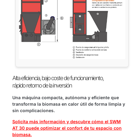
Alta eficiencia, bajo coste de funcionamiento,
rápido retorno de la inversión
Una máquina compacta, autónoma y eficiente que
transforma la biomasa en calor útil de forma limpia y
sin complicaciones.
Solicita más información y descubre cómo el SWM
AT 30 puede optimizar el confort de tu espacio con
biomasa.