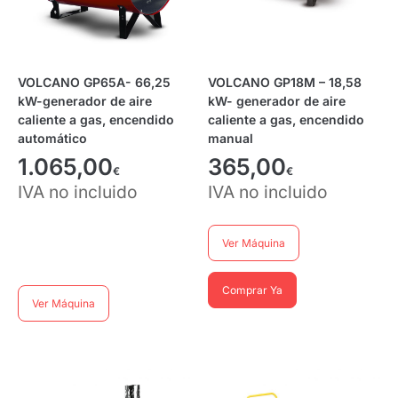
VOLCANO GP65A- 66,25
VOLCANO GP18M – 18,58
kW-generador de aire
kW- generador de aire
caliente a gas, encendido
caliente a gas, encendido
automático
manual
1.065,00
365,00
€
€
IVA no incluido
IVA no incluido
Ver Máquina
Comprar Ya
Ver Máquina