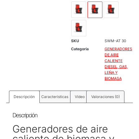
SKU
SWM-AT 30
Categoría
GENERADORES
DE AIRE
CALIENTE
DIESEL, GAS,
LEÑA Y
BIOMASA
Descripción
Características
Vídeo
Valoraciones (0)
Descripción
Generadores de aire
caliente de biomasa y