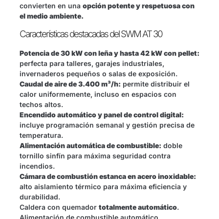
convierten en una
opción potente y respetuosa con
el medio ambiente.
Características destacadas del SWM AT 30
Potencia de 30 kW con leña y hasta 42 kW con pellet:
perfecta para talleres, garajes industriales,
invernaderos pequeños o salas de exposición.
Caudal de aire de 3.400 m³/h:
permite distribuir el
calor uniformemente, incluso en espacios con
techos altos.
Encendido automático y panel de control digital:
incluye programación semanal y gestión precisa de
temperatura.
Alimentación automática de combustible:
doble
tornillo sinfín para máxima seguridad contra
incendios.
Cámara de combustión estanca en acero inoxidable:
alto aislamiento térmico para máxima eficiencia y
durabilidad.
Caldera con quemador
totalmente automático
.
Alimentación de combustible automático.