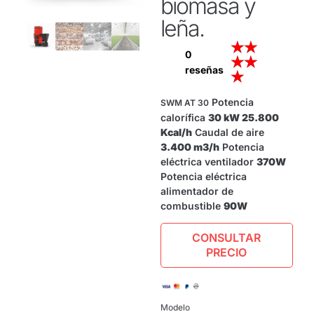
biomasa y
leña.
★
★
0
★
★
reseñas
★
Potencia
SWM AT 30
calorífica
30 kW 25.800
Kcal/h
Caudal de aire
3.400 m3/h
Potencia
eléctrica ventilador
370W
Potencia eléctrica
alimentador de
combustible
90W
CONSULTAR
PRECIO
Modelo