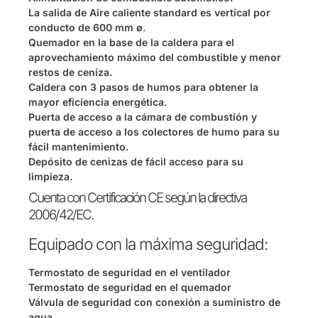
La salida de Aire caliente standard es vertical por
conducto de 600 mm ø.
Quemador en la base de la caldera para el
aprovechamiento máximo del combustible y menor
restos de ceniza.
Caldera con 3 pasos de humos para obtener la
mayor eficiencia energética.
Puerta de acceso a la cámara de combustión y
puerta de acceso a los colectores de humo para su
fácil mantenimiento.
Depósito de cenizas de fácil acceso para su
limpieza.
Cuenta con Certificación CE según la directiva
2006/42/EC.
Equipado con la máxima seguridad:
Termostato de seguridad en el ventilador
Termostato de seguridad en el quemador
Válvula de seguridad con conexión a suministro de
agua