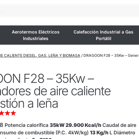
Aerotermos Eléctricos
Calefacción Industrial a Gas
Industriales
Portátil
E CALIENTE DIESEL, GAS, LEÑA Y BIOMASA
/ DRAGOON F28 – 35Kw – Generad
ON F28 – 35Kw –
ores de aire caliente
tión a leña
★
★
★
8
Potencia calorífica
35kW 29.900 Kcal/h
Caudal de aire
nsumo de combustible (P.C. 4kW/kg)
13 Kg/h
L Diámetro