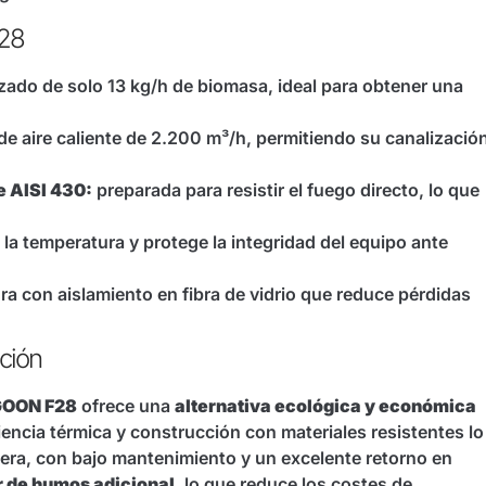
F28
do de solo 13 kg/h de biomasa, ideal para obtener una
e aire caliente de 2.200 m³/h, permitiendo su canalizació
 AISI 430:
preparada para resistir el fuego directo, lo que
 la temperatura y protege la integridad del equipo ante
ra con aislamiento en fibra de vidrio que reduce pérdidas
cción
OON F28
ofrece una
alternativa ecológica y económica
encia térmica y construcción con materiales resistentes lo
era, con bajo mantenimiento y un excelente retorno en
r de humos adicional
, lo que reduce los costes de