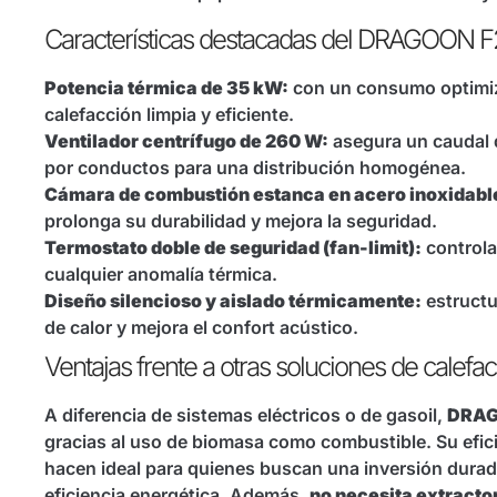
Características destacadas del DRAGOON 
Potencia térmica de 35 kW:
con un consumo optimiza
calefacción limpia y eficiente.
Ventilador centrífugo de 260 W:
asegura un caudal d
por conductos para una distribución homogénea.
Cámara de combustión estanca en acero inoxidable
prolonga su durabilidad y mejora la seguridad.
Termostato doble de seguridad (fan-limit):
controla
cualquier anomalía térmica.
Diseño silencioso y aislado térmicamente:
estructu
de calor y mejora el confort acústico.
Ventajas frente a otras soluciones de calefa
A diferencia de sistemas eléctricos o de gasoil,
DRAG
gracias al uso de biomasa como combustible. Su efici
hacen ideal para quienes buscan una inversión durad
eficiencia energética. Además,
no necesita extracto