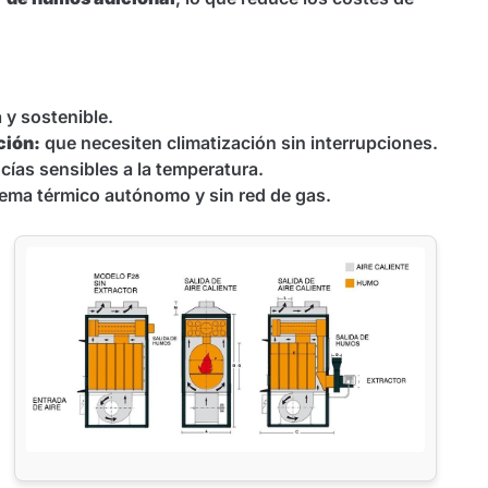
 y sostenible.
ción:
que necesiten climatización sin interrupciones.
ías sensibles a la temperatura.
ema térmico autónomo y sin red de gas.