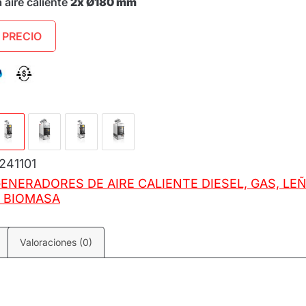
 aire caliente
2x Ø180 mm
 PRECIO
241101
ENERADORES DE AIRE CALIENTE DIESEL, GAS, LE
 BIOMASA
Valoraciones (0)