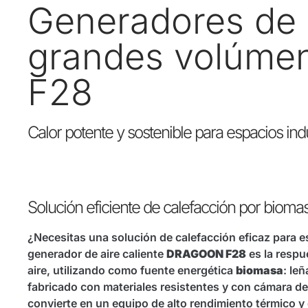
Generadores de 
grandes volúm
F28
Calor potente y sostenible para espacios in
Solución eficiente de calefacción por bioma
¿Necesitas una solución de calefacción eficaz para e
generador de aire caliente
DRAGOON F28
es la respu
aire, utilizando como fuente energética
biomasa
: le
fabricado con materiales resistentes y con cámara 
convierte en un equipo de alto rendimiento térmico y g