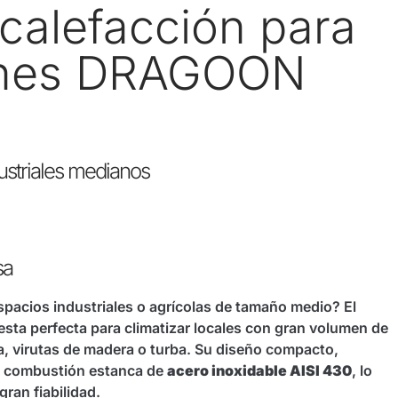
calefacción para
enes DRAGOON
dustriales medianos
sa
spacios industriales o agrícolas de tamaño medio? El
esta perfecta para climatizar locales con gran volumen de
ña, virutas de madera o turba. Su diseño compacto,
de combustión estanca de
acero inoxidable AISI 430
, lo
ran fiabilidad.