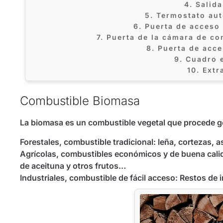
4. Salida
5. Termostato aut
6. Puerta de acceso
7. Puerta de la cámara de c
8. Puerta de acc
9. Cuadro 
10. Ext
Combustible Biomasa
La biomasa es un combustible vegetal que procede g
Forestales, combustible tradicional: leña, cortezas, 
Agrícolas, combustibles económicos y de buena cali
de aceituna y otros frutos…
Industriales, combustible de fácil acceso: Restos de 