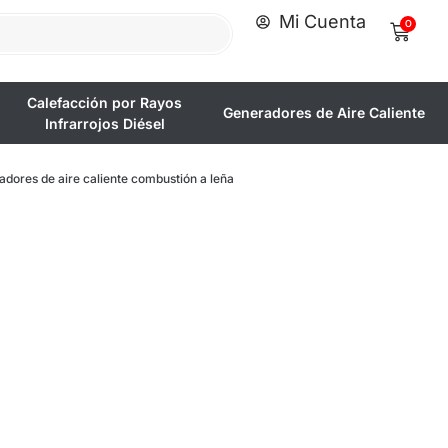
Mi Cuenta
0
Calefacción por Rayos
Generadores de Aire Caliente
Infrarrojos Diésel
ores de aire caliente combustión a leña