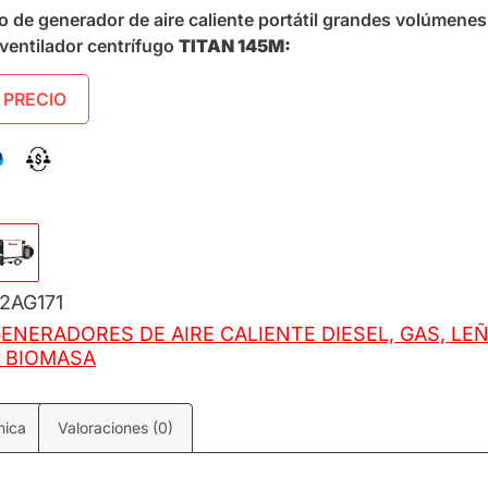
o de generador de aire caliente portátil grandes volúmenes
ventilador centrífugo
TITAN 145M:
 PRECIO
2AG171
ENERADORES DE AIRE CALIENTE DIESEL, GAS, LE
 BIOMASA
nica
Valoraciones (0)