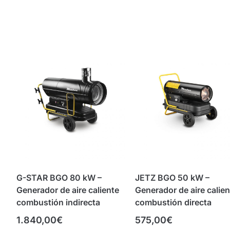
G-STAR BGO 80 kW –
JETZ BGO 50 kW –
Generador de aire caliente
Generador de aire calien
combustión indirecta
combustión directa
1.840,00
€
575,00
€