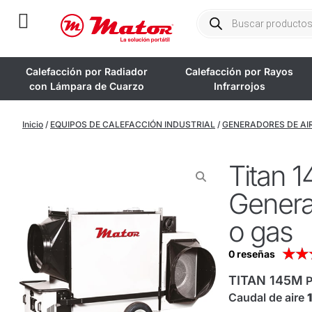
Calefacción por Radiador
Calefacción por Rayos
con Lámpara de Cuarzo
Infrarrojos
Inicio
/
EQUIPOS DE CALEFACCIÓN INDUSTRIAL
/
GENERADORES DE AIR
Titan 
Generad
o gas
★
★
0 reseñas
TITAN 145M
P
Caudal de aire