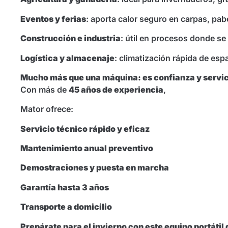
Eventos y ferias
: aporta calor seguro en carpas, pab
Construcción e industria
: útil en procesos donde se
Logística y almacenaje
: climatización rápida de esp
Mucho más que una máquina: es confianza y servic
Con más de
45 años de experiencia
,
Mator ofrece:
Servicio técnico rápido y eficaz
Mantenimiento anual preventivo
Demostraciones y puesta en marcha
Garantía hasta 3 años
Transporte a domicilio
Prepárate para el invierno con este equipo portátil