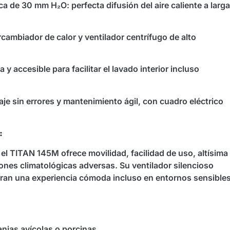
a de 30 mm H₂O: perfecta difusión del aire caliente a larga
rcambiador de calor y ventilador centrífugo de alto
 y accesible para facilitar el lavado interior incluso
je sin errores y mantenimiento ágil, con cuadro eléctrico
:
 el TITAN 145M ofrece movilidad, facilidad de uso, altísima
iones climatológicas adversas. Su ventilador silencioso
uran una experiencia cómoda incluso en entornos sensible
anjas avícolas o porcinas.