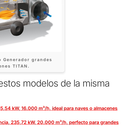
o Generador grandes
enes TITAN.
 estos modelos de la misma
185,54 kW, 16.000 m³/h, ideal para naves o almacenes
encia, 235,72 kW, 20.000 m³/h, perfecto para grandes