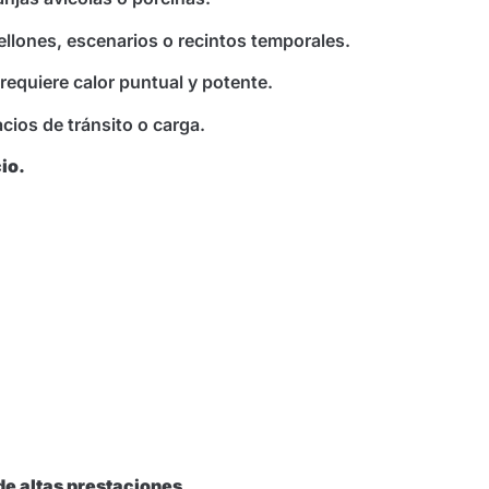
ellones, escenarios o recintos temporales.
 requiere calor puntual y potente.
acios de tránsito o carga.
io.
 de altas prestaciones.