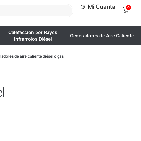
Mi Cuenta
0
Calefacción por Rayos
Generadores de Aire Caliente
Infrarrojos Diésel
adores de aire caliente diésel o gas
l