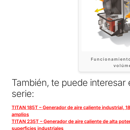
Funcionamient
volúm
También, te puede interesar
serie:
TITAN 185T – Generador de aire caliente industrial, 
amplios
TITAN 235T – Generador de aire caliente de alta pot
superficies industriales