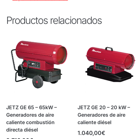
Productos relacionados
JETZ GE 65 – 65kW –
JETZ GE 20 – 20 kW –
Generadores de aire
Generadores de aire
caliente combustión
caliente diésel
directa diésel
1.040,00
€