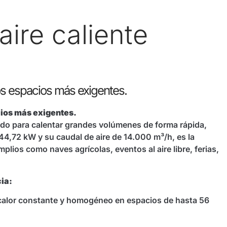
ire caliente
los espacios más exigentes.
cios más exigentes.
ado para calentar grandes volúmenes de forma rápida,
144,72 kW y su caudal de aire de 14.000 m³/h, es la
mplios como naves agrícolas, eventos al aire libre, ferias,
ia:
 calor constante y homogéneo en espacios de hasta 56