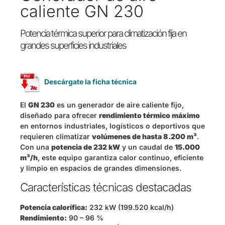
caliente GN 230
Potencia térmica superior para climatización fija en
grandes superficies industriales
Descárgate la ficha técnica
El
GN 230
es un generador de aire caliente fijo,
diseñado para ofrecer
rendimiento térmico máximo
en entornos industriales, logísticos o deportivos que
requieren climatizar
volúmenes de hasta 8.200 m³
.
Con una
potencia de 232 kW
y un caudal de
15.000
m³/h
, este equipo garantiza calor continuo, eficiente
y limpio en espacios de grandes dimensiones.
Características técnicas destacadas
Potencia calorífica:
232 kW (199.520 kcal/h)
Rendimiento:
90 – 96 %