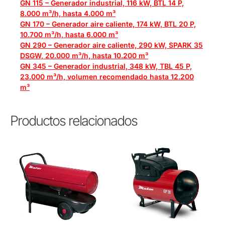
GN 115 – Generador industrial, 116 kW, BTL 14 P,
8.000 m³/h, hasta 4.000 m³
GN 170 – Generador aire caliente, 174 kW, BTL 20 P,
10.700 m³/h, hasta 6.000 m³
GN 290 – Generador aire caliente, 290 kW, SPARK 35
DSGW, 20.000 m³/h, hasta 10.200 m³
GN 345 – Generador industrial, 348 kW, TBL 45 P,
23.000 m³/h, volumen recomendado hasta 12.200
m³
Productos relacionados