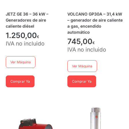
JETZ GE 36 – 36 kW –
VOLCANO GP30A – 31,4 kW
Generadores de aire
– generador de aire caliente
caliente diésel
a gas, encendido
automático
1.250,00
€
745,00
IVA no incluido
€
IVA no incluido
Ver Máquina
Ver Máquina
Comprar Ya
Comprar Ya