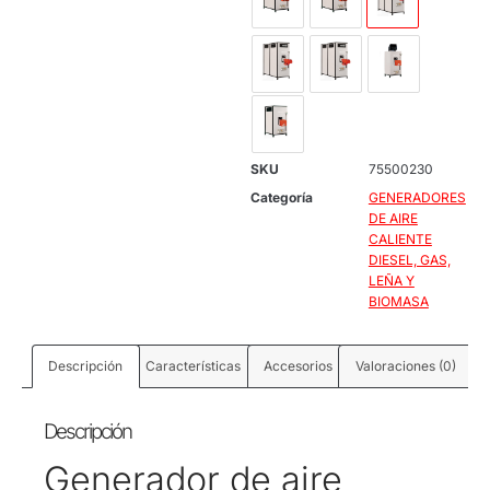
SKU
75500230
Categoría
GENERADORES
DE AIRE
CALIENTE
DIESEL, GAS,
LEÑA Y
BIOMASA
Descripción
Características
Accesorios
Valoraciones (0)
Descripción
Generador de aire