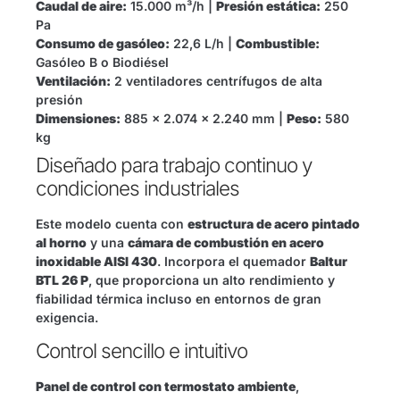
Caudal de aire:
15.000 m³/h |
Presión estática:
250
Pa
Consumo de gasóleo:
22,6 L/h |
Combustible:
Gasóleo B o Biodiésel
Ventilación:
2 ventiladores centrífugos de alta
presión
Dimensiones:
885 x 2.074 x 2.240 mm |
Peso:
580
kg
Diseñado para trabajo continuo y
condiciones industriales
Este modelo cuenta con
estructura de acero pintado
al horno
y una
cámara de combustión en acero
inoxidable AISI 430
. Incorpora el quemador
Baltur
BTL 26 P
, que proporciona un alto rendimiento y
fiabilidad térmica incluso en entornos de gran
exigencia.
Control sencillo e intuitivo
Panel de control con termostato ambiente
,