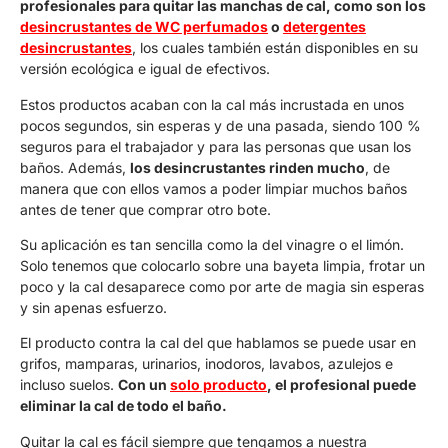
profesionales para quitar las manchas de cal, como son los
desincrustantes de WC perfumados
o
detergentes
desincrustantes
, los cuales también están disponibles en su
versión ecológica e igual de efectivos.
Estos productos acaban con la cal más incrustada en unos
pocos segundos, sin esperas y de una pasada, siendo 100 %
seguros para el trabajador y para las personas que usan los
baños. Además,
los desincrustantes rinden mucho
, de
manera que con ellos vamos a poder limpiar muchos baños
antes de tener que comprar otro bote.
Su aplicación es tan sencilla como la del vinagre o el limón.
Solo tenemos que colocarlo sobre una bayeta limpia, frotar un
poco y la cal desaparece como por arte de magia sin esperas
y sin apenas esfuerzo.
El producto contra la cal del que hablamos se puede usar en
grifos, mamparas, urinarios, inodoros, lavabos, azulejos e
incluso suelos.
Con un
solo producto
, el profesional puede
eliminar la cal de todo el baño.
Quitar la cal es fácil siempre que tengamos a nuestra