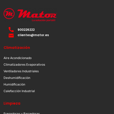
900226222
clientes@mator.es
Climatización
Aire Acondicionado
Climatizadores Evaporativos
Ventiladores Industriales
Deshumidificación
Humidificación
Calefacción Industrial
Limpieza
Fregadoras y Barredoras