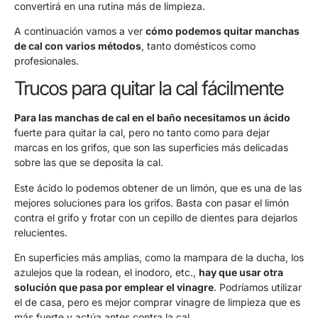
convertirá en una rutina más de limpieza.
A continuación vamos a ver
cómo podemos quitar manchas
de cal con varios métodos
, tanto domésticos como
profesionales.
Trucos para quitar la cal fácilmente
Para las manchas de cal en el baño necesitamos un ácido
fuerte para quitar la cal, pero no tanto como para dejar
marcas en los grifos, que son las superficies más delicadas
sobre las que se deposita la cal.
Este ácido lo podemos obtener de un limón, que es una de las
mejores soluciones para los grifos. Basta con pasar el limón
contra el grifo y frotar con un cepillo de dientes para dejarlos
relucientes.
En superficies más amplias, como la mampara de la ducha, los
azulejos que la rodean, el inodoro, etc.,
hay que usar otra
solución que pasa por emplear el vinagre
. Podríamos utilizar
el de casa, pero es mejor comprar vinagre de limpieza que es
más fuerte y actúa antes contra la cal.