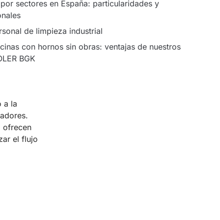
 por sectores en España: particularidades y
onales
sonal de limpieza industrial
cinas con hornos sin obras: ventajas de nuestros
OLER BGK
 a la
jadores.
, ofrecen
r el flujo