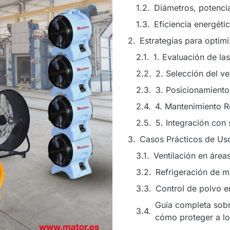
Diámetros, potencia
Eficiencia energéti
Estrategias para optimiz
1. Evaluación de la
2. Selección del v
3. Posicionamiento
4. Mantenimiento R
5. Integración con 
Casos Prácticos de Us
Ventilación en área
Refrigeración de m
Control de polvo e
Guía completa sobr
cómo proteger a lo