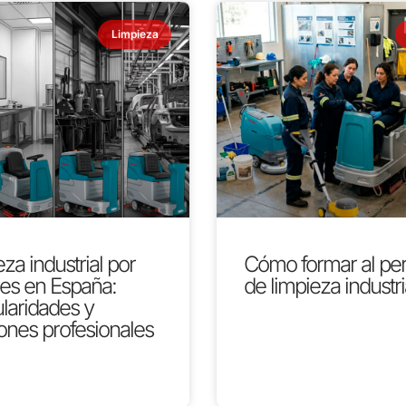
Limpieza
za industrial por
Cómo formar al pe
res en España:
de limpieza industri
ularidades y
ones profesionales