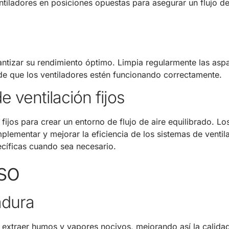
tiladores en posiciones opuestas para asegurar un flujo de
ntizar su rendimiento óptimo. Limpia regularmente las aspa
e de que los ventiladores estén funcionando correctamente.
e ventilación fijos
ijos para crear un entorno de flujo de aire equilibrado. Lo
mplementar y mejorar la eficiencia de los sistemas de ventil
ecíficas cuando sea necesario.
so
adura
 extraer humos y vapores nocivos, mejorando así la calidad