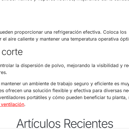
eden proporcionar una refrigeración efectiva. Coloca los
ar el aire caliente y mantener una temperatura operativa ópt
 corte
trolar la dispersión de polvo, mejorando la visibilidad y r
res.
ra mantener un ambiente de trabajo seguro y eficiente es mu
les ofrecen una solución flexible y efectiva para diversas n
ventiladores portátiles y cómo pueden beneficiar tu planta,
ventilación
.
Artículos Recientes