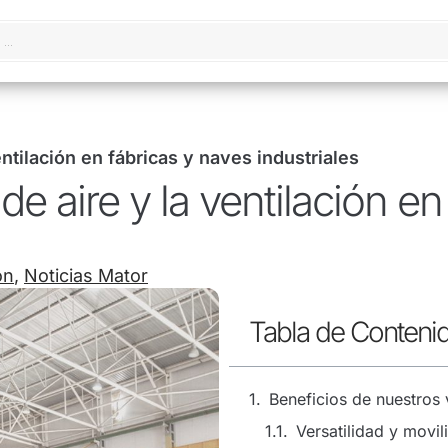
entilación en fábricas y naves industriales
de aire y la ventilación en
ón
,
Noticias Mator
Tabla de Conteni
Beneficios de nuestros v
Versatilidad y movil