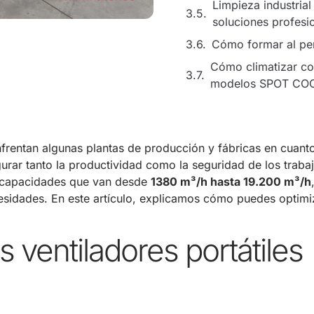
Limpieza industrial
soluciones profesi
Cómo formar al per
Cómo climatizar co
modelos SPOT CO
rentan algunas plantas de producción y fábricas en cuanto
gurar tanto la productividad como la seguridad de los traba
 capacidades que van desde
1380 m³/h hasta 19.200 m³/h
sidades. En este artículo, explicamos cómo puedes optimiza
 ventiladores portátiles