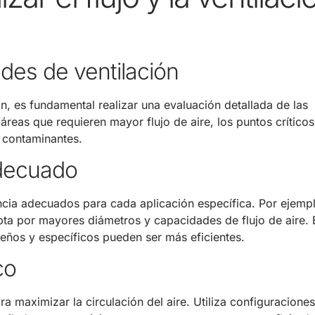
ades de ventilación
n, es fundamental realizar una evaluación detallada de las
 áreas que requieren mayor flujo de aire, los puntos crítico
 contaminantes.
adecuado
encia adecuados para cada aplicación específica. Por ejemp
pta por mayores diámetros y capacidades de flujo de aire.
eños y específicos pueden ser más eficientes.
co
a maximizar la circulación del aire. Utiliza configuracione