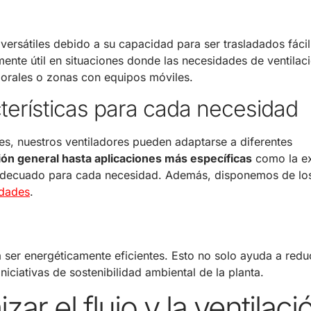
versátiles debido a su capacidad para ser trasladados fáci
armente útil en situaciones donde las necesidades de ventila
orales o zonas con equipos móviles.
terísticas para cada necesidad
s, nuestros ventiladores pueden adaptarse a diferentes
ión general hasta aplicaciones más específicas
como la ex
o adecuado para cada necesidad. Además, disponemos de l
idades
.
 ser energéticamente eficientes. Esto no solo ayuda a reduc
niciativas de sostenibilidad ambiental de la planta.
zar el flujo y la ventilac