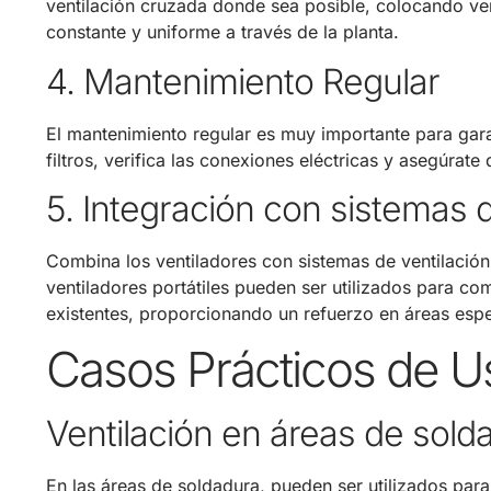
ventilación cruzada donde sea posible, colocando ven
constante y uniforme a través de la planta.
4. Mantenimiento Regular
El mantenimiento regular es muy importante para gara
filtros, verifica las conexiones eléctricas y asegúrat
5. Integración con sistemas d
Combina los ventiladores con sistemas de ventilación f
ventiladores portátiles pueden ser utilizados para co
existentes, proporcionando un refuerzo en áreas esp
Casos Prácticos de U
Ventilación en áreas de sold
En las áreas de soldadura, pueden ser utilizados para