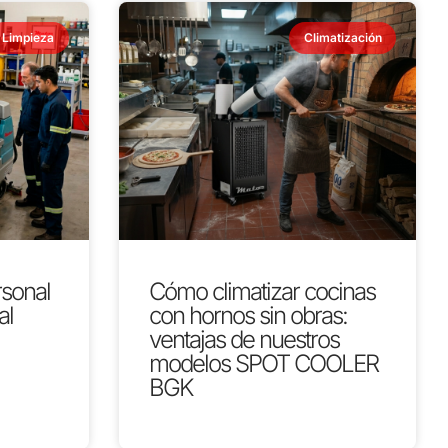
Limpieza
Climatización
rsonal
Cómo climatizar cocinas
al
con hornos sin obras:
ventajas de nuestros
modelos SPOT COOLER
BGK