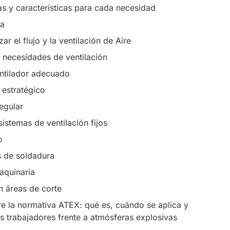
s y características para cada necesidad
ca
ar el flujo y la ventilación de Aire
s necesidades de ventilación
entilador adecuado
 estratégico
egular
sistemas de ventilación fijos
o
s de soldadura
aquinaria
n áreas de corte
e la normativa ATEX: qué es, cuándo se aplica y
s trabajadores frente a atmósferas explosivas