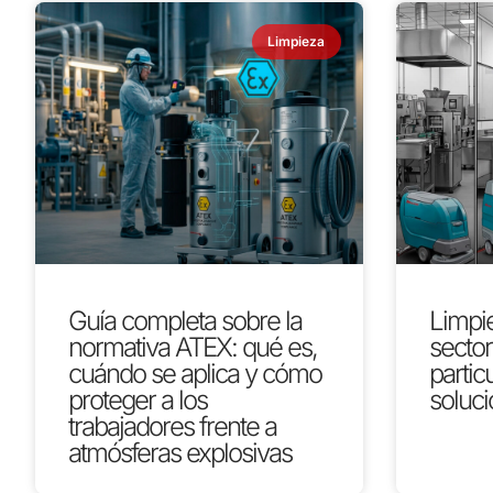
Limpieza
Guía completa sobre la
Limpie
normativa ATEX: qué es,
secto
cuándo se aplica y cómo
partic
proteger a los
soluci
trabajadores frente a
atmósferas explosivas