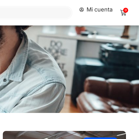
Mi cuenta
0