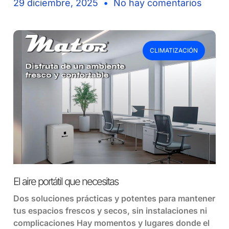
29 diciembre, 2025
No hay comentarios
CLIMATIZACIÓN
El aire portátil que necesitas
Dos soluciones prácticas y potentes para mantener
tus espacios frescos y secos, sin instalaciones ni
complicaciones Hay momentos y lugares donde el