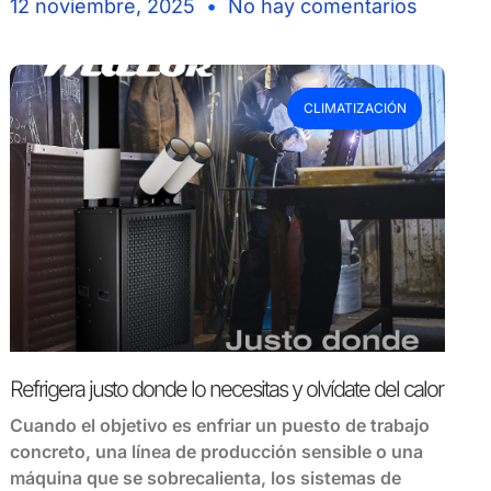
12 noviembre, 2025
No hay comentarios
CLIMATIZACIÓN
Refrigera justo donde lo necesitas y olvídate del calor
Cuando el objetivo es enfriar un puesto de trabajo
concreto, una línea de producción sensible o una
máquina que se sobrecalienta, los sistemas de