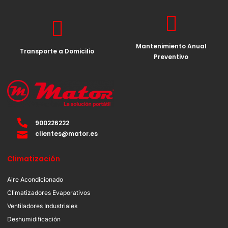
Mantenimiento Anual
Transporte a Domicilio
Preventivo
900226222
clientes@mator.es
Climatización
Aire Acondicionado
Climatizadores Evaporativos
Ventiladores Industriales
Deshumidificación