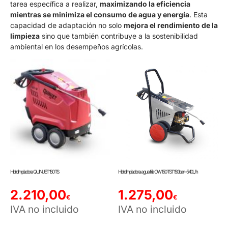
tarea específica a realizar,
maximizando la eficiencia
mientras se minimiza el consumo de agua y energía
. Esta
capacidad de adaptación no solo
mejora el rendimiento de la
limpieza
sino que también contribuye a la sostenibilidad
ambiental en los desempeños agrícolas.
Hidrolimpiadora QUINJET 150 TS
Hidrolimpiadora agua fría CW 150 TST 150bar – 540L/h
2.210,00
1.275,00
€
€
IVA no incluido
IVA no incluido