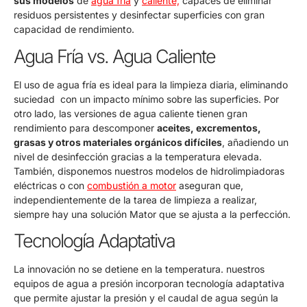
sus modelos
de
agua fría
y
caliente,
capaces de eliminar
residuos persistentes y desinfectar superficies con gran
capacidad de rendimiento.
Agua Fría vs. Agua Caliente
El uso de agua fría es ideal para la limpieza diaria, eliminando
suciedad con un impacto mínimo sobre las superficies. Por
otro lado, las versiones de agua caliente tienen gran
rendimiento para descomponer
aceites, excrementos,
grasas y otros materiales orgánicos difíciles
, añadiendo un
nivel de desinfección gracias a la temperatura elevada.
También, disponemos nuestros modelos de hidrolimpiadoras
eléctricas o con
combustión a motor
aseguran que,
independientemente de la tarea de limpieza a realizar,
siempre hay una solución Mator que se ajusta a la perfección.
Tecnología Adaptativa
La innovación no se detiene en la temperatura. nuestros
equipos de agua a presión incorporan tecnología adaptativa
que permite ajustar la presión y el caudal de agua según la