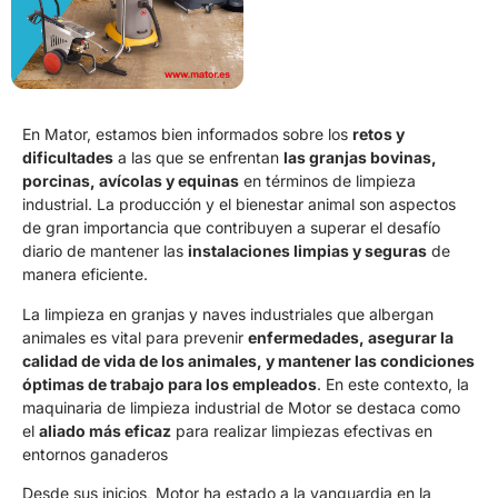
En Mator, estamos bien informados sobre los
retos y
dificultades
a las que se enfrentan
las granjas bovinas,
porcinas, avícolas y equinas
en términos de limpieza
industrial. La producción y el bienestar animal son aspectos
de gran importancia que contribuyen a superar el desafío
diario de mantener las
instalaciones limpias y seguras
de
manera eficiente.
La limpieza en granjas y naves industriales que albergan
animales es vital para prevenir
enfermedades, asegurar la
calidad de vida de los animales, y mantener las condiciones
óptimas de trabajo para los empleados
. En este contexto, la
maquinaria de limpieza industrial de Motor se destaca como
el
aliado más eficaz
para realizar limpiezas efectivas en
entornos ganaderos
Desde sus inicios, Motor ha estado a la vanguardia en la