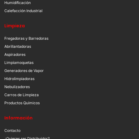
Humidificación
Calefacción Industrial
Limpieza
Fregadoras y Barredoras
Abrillantadoras
Aspiradores
Limpiamoquetas
Generadores de Vapor
Hidrolimpiadoras
Nebulizadores
Carros de Limpieza
Productos Químicos
Información
Contacto
¿Quieres ser Distribuidor?