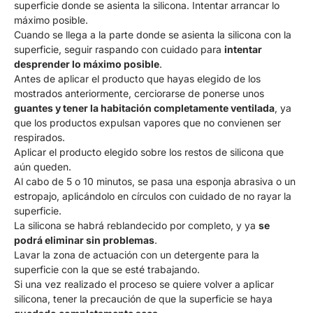
superficie donde se asienta la silicona. Intentar arrancar lo
máximo posible.
Cuando se llega a la parte donde se asienta la silicona con la
superficie, seguir raspando con cuidado para
intentar
desprender lo máximo posible
.
Antes de aplicar el producto que hayas elegido de los
mostrados anteriormente, cerciorarse de ponerse unos
guantes y tener la habitación completamente ventilada
, ya
que los productos expulsan vapores que no convienen ser
respirados.
Aplicar el producto elegido sobre los restos de silicona que
aún queden.
Al cabo de 5 o 10 minutos, se pasa una esponja abrasiva o un
estropajo, aplicándolo en círculos con cuidado de no rayar la
superficie.
La silicona se habrá reblandecido por completo, y ya
se
podrá eliminar sin problemas
.
Lavar la zona de actuación con un detergente para la
superficie con la que se esté trabajando.
Si una vez realizado el proceso se quiere volver a aplicar
silicona, tener la precaución de que la superficie se haya