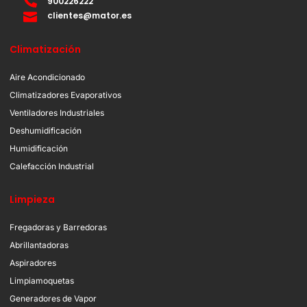
900226222
clientes@mator.es
Climatización
Aire Acondicionado
Climatizadores Evaporativos
Ventiladores Industriales
Deshumidificación
Humidificación
Calefacción Industrial
Limpieza
Fregadoras y Barredoras
Abrillantadoras
Aspiradores
Limpiamoquetas
Generadores de Vapor