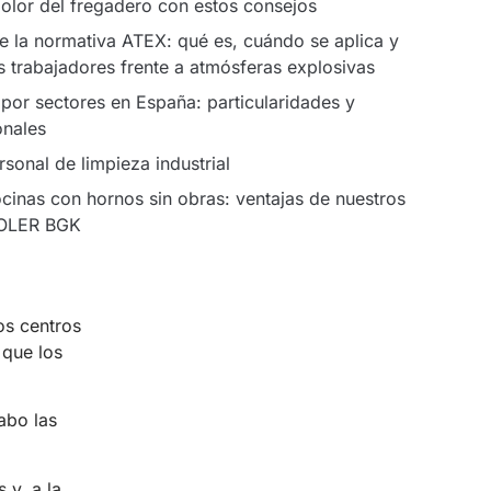
 olor del fregadero con estos consejos
e la normativa ATEX: qué es, cuándo se aplica y
 trabajadores frente a atmósferas explosivas
 por sectores en España: particularidades y
onales
sonal de limpieza industrial
cinas con hornos sin obras: ventajas de nuestros
OLER BGK
os centros
 que los
abo las
 y, a la