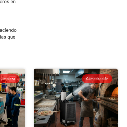
eros en
haciendo
las que
Limpieza
Climatización