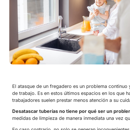
El atasque de un fregadero es un problema continuo y
de trabajo. Es en estos últimos espacios en los que 
trabajadores suelen prestar menos atención a su cuid
Desatascar tuberías no tiene por qué ser un probl
medidas de limpieza de manera inmediata una vez qu
En caso contrario, no solo se generan inconvenientes 