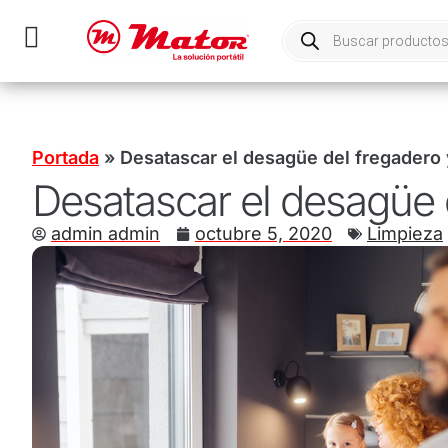
Portada
»
Desatascar el desagüe del fregadero y
Desatascar el desagüe d
admin admin
octubre 5, 2020
Limpieza