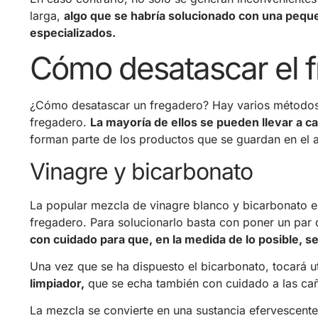
larga,
algo que se habría solucionado con una pequ
especializados.
Cómo desatascar el 
¿Cómo desatascar un fregadero? Hay varios métodos se
fregadero.
La mayoría de ellos se pueden llevar a c
forman parte de los productos que se guardan en el a
Vinagre y bicarbonato
La popular mezcla de vinagre blanco y bicarbonato e
fregadero. Para solucionarlo basta con poner un par 
con cuidado para que, en la medida de lo posible, se
Una vez que se ha dispuesto el bicarbonato, tocará ut
limpiador,
que se echa también con cuidado a las cañ
La mezcla se convierte en una sustancia efervescente 