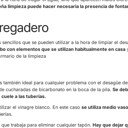
eña limpieza puede hacer necesaria la presencia de font
fregadero
ncillos que se pueden utilizar a la hora de limpiar el des
abo con elementos que se utilizan habitualmente en casa
rmario de la limpieza
s también ideal para cualquier problema con el desagüe de
de cucharadas de bicarbonato en la boca de la pila.
Se deb
 cuele a las tuberías.
ilizar el vinagre blanco. En este caso
se utiliza medio vaso
erías.
que trabaja para eliminar cualquier tapón.
Hay que dejar q