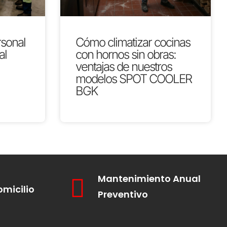
rsonal
Cómo climatizar cocinas
al
con hornos sin obras:
ventajas de nuestros
modelos SPOT COOLER
BGK
Mantenimiento Anual
omicilio
Preventivo