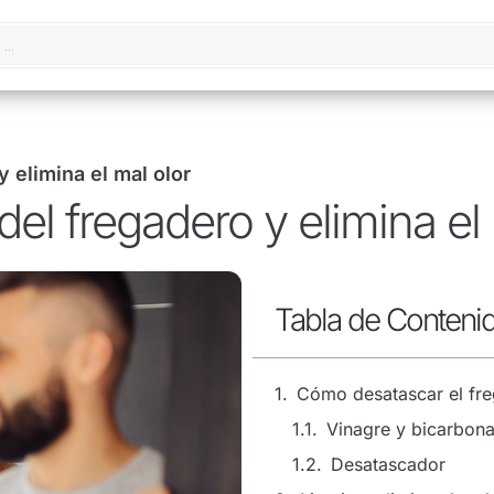
 elimina el mal olor
el fregadero y elimina el 
Tabla de Conteni
Cómo desatascar el fr
Vinagre y bicarbona
Desatascador