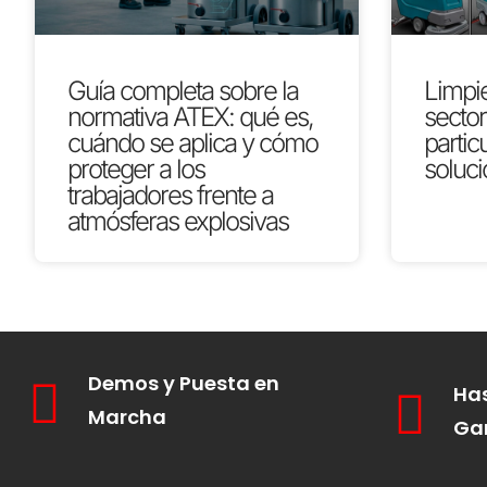
Guía completa sobre la
Limpie
normativa ATEX: qué es,
secto
cuándo se aplica y cómo
partic
proteger a los
soluci
trabajadores frente a
atmósferas explosivas
Demos y Puesta en
Has
Marcha
Ga