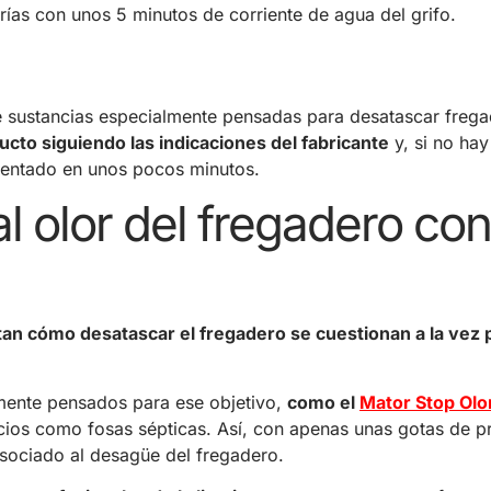
rías con unos 5 minutos de corriente de agua del grifo.
 de sustancias especialmente pensadas para desatascar freg
cto siguiendo las indicaciones del fabricante
y, si no hay
ventado en unos pocos minutos.
al olor del fregadero con
an cómo desatascar el fregadero se cuestionan a la vez p
lmente pensados para ese objetivo,
como el
Mator Stop Olo
acios como fosas sépticas. Así, con apenas unas gotas de 
asociado al desagüe del fregadero.