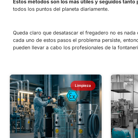
Estos métodos son los más útiles y seguidos tanto p
todos los puntos del planeta diariamente.
Queda claro que desatascar el fregadero no es nada 
cada uno de estos pasos el problema persiste, enton
pueden llevar a cabo los profesionales de la fontanerí
Limpieza