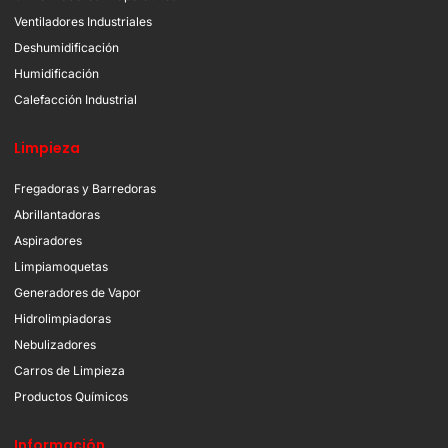
Ventiladores Industriales
Deshumidificación
Humidificación
Calefacción Industrial
Limpieza
Fregadoras y Barredoras
Abrillantadoras
Aspiradores
Limpiamoquetas
Generadores de Vapor
Hidrolimpiadoras
Nebulizadores
Carros de Limpieza
Productos Químicos
Información