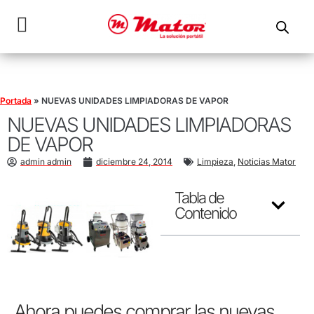
Portada
»
NUEVAS UNIDADES LIMPIADORAS DE VAPOR
NUEVAS UNIDADES LIMPIADORAS
DE VAPOR
admin admin
diciembre 24, 2014
Limpieza
,
Noticias Mator
Tabla de
Contenido
Ahora puedes comprar las nuevas