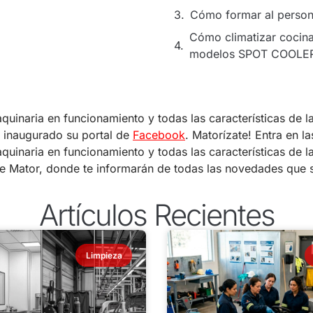
Cómo formar al persona
Cómo climatizar cocina
modelos SPOT COOLE
uinaria en funcionamiento y todas las características de l
a inaugurado su portal de
Facebook
. Matorízate! Entra en la
uinaria en funcionamiento y todas las características de l
de Mator, donde te informarán de todas las novedades que 
Artículos Recientes
Limpieza