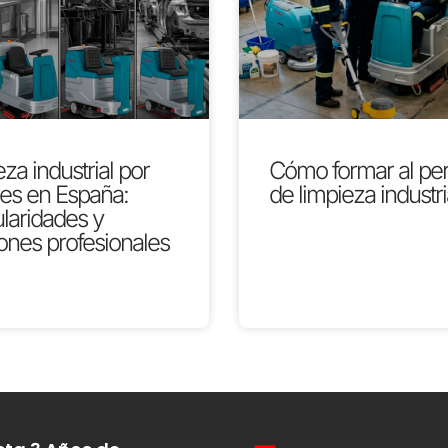
za industrial por
Cómo formar al pe
res en España:
de limpieza industri
ularidades y
ones profesionales