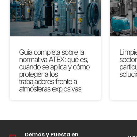
Guía completa sobre la
Limpie
normativa ATEX: qué es,
secto
cuándo se aplica y cómo
partic
proteger a los
soluci
trabajadores frente a
atmósferas explosivas
Demos y Puesta en