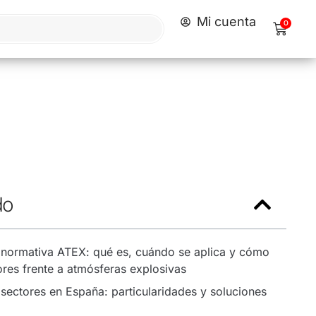
Mi cuenta
0
do
 normativa ATEX: qué es, cuándo se aplica y cómo
ores frente a atmósferas explosivas
 sectores en España: particularidades y soluciones