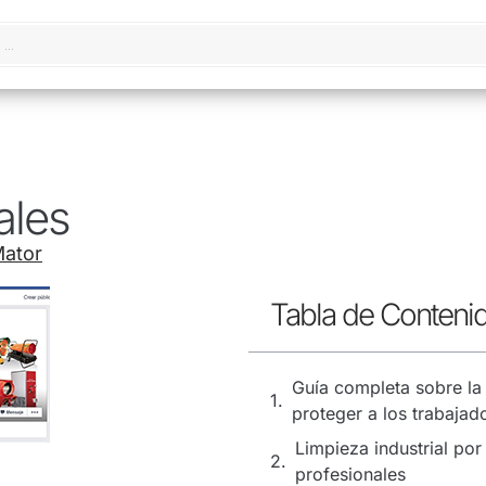
ales
Mator
Tabla de Conteni
Guía completa sobre la
proteger a los trabajad
Limpieza industrial por
profesionales