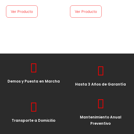
4.00
4.00
de 5
de 5
Ver Producto
Ver Producto
Demos y Puesta en Marcha
Hasta 3 Años de Garantía
Mantenimiento Anual
Transporte a Domicilio
Preventivo