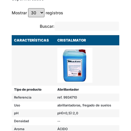
Mostrar
registros
Buscar:
CARACTERÍSTICAS
CRISTALMATOR
Tipo de producto
Abrillantador
Referencia
ref. 9934710
Uso
abrillantadoras, fregado de suelos
pH
pH(±0,5):2,0
Densidad
--
Aroma
ÁCIDO