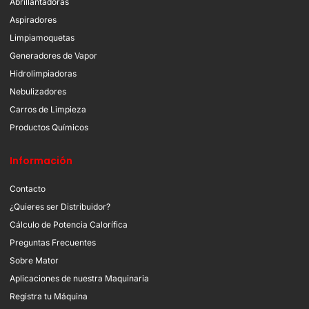
Abrillantadoras
Aspiradores
Limpiamoquetas
Generadores de Vapor
Hidrolimpiadoras
Nebulizadores
Carros de Limpieza
Productos Químicos
Información
Contacto
¿Quieres ser Distribuidor?
Cálculo de Potencia Calorífica
Preguntas Frecuentes
Sobre Mator
Aplicaciones de nuestra Maquinaria
Registra tu Máquina