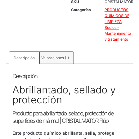
SKU
CRISTALMATOR
Categorías
PRODUCTOS
QUÍMICOS DE
LIMPIEZA
,
Suelos -
Mantenimiento
y tratamiento
Descripción
Valoraciones (1)
Descripción
Abrillantado, sellado y
protección
Producto para abrillantado, sellado, protección de
superficies de mármol | CRISTALMATOR Flúor
Este producto químico abrillanta, sella, protege