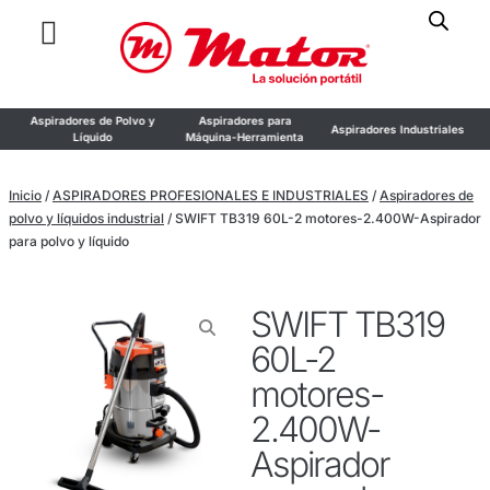
Aspiradores de Polvo y
Aspiradores para
Aspiradores Industriales
Líquido
Máquina-Herramienta
Inicio
/
ASPIRADORES PROFESIONALES E INDUSTRIALES
/
Aspiradores de
polvo y líquidos industrial
/ SWIFT TB319 60L-2 motores-2.400W-Aspirador
para polvo y líquido
SWIFT TB319
60L-2
motores-
2.400W-
Aspirador