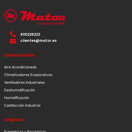
900226222
clientes@mator.es
Climatización
Aire Acondicionado
Climatizadores Evaporativos
Ventiladores Industriales
Deshumidificación
Humidificación
Calefacción Industrial
Limpieza
Fregadoras y Barredoras