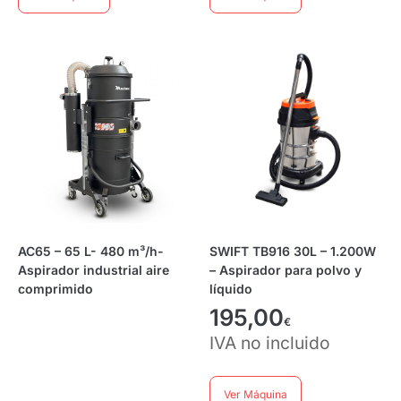
AC65 – 65 L- 480 m³/h-
SWIFT TB916 30L – 1.200W
Aspirador industrial aire
– Aspirador para polvo y
comprimido
líquido
195,00
€
IVA no incluido
Ver Máquina