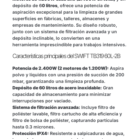
depósito de 6
0 litros
, ofrece una potencia de
aspiración excepcional para la limpieza de grandes
superficies en fábricas, talleres, almacenes y
empresas de mantenimiento. Su diseño robusto,
junto con un sistema de filtración avanzada y un
depósito inclinable, lo convierten en una
herramienta imprescindible para trabajos intensivos.
Características principales del SWIFT TB319 60L-2B
Potencia de 2.400W (2 motores de 1.200W):
Aspira
polvo y líquidos con una presión de succión de 200
mbar, garantizando una limpieza profunda.
Depósito de 60 litros de acero inoxidable:
Gran
capacidad de almacenamiento para minimizar
interrupciones por vaciado.
Sistema de filtración avanzada:
Incluye filtro de
poliéster lavable, filtro cartucho de alta eficiencia y
filtro de bolsa de poliéster, capturando partículas
hasta 0.3 micrones.
Protección IPX4:
Resistente a salpicaduras de agua,