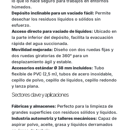
lo que lo hace seguro para trabajos en entornos
húmedos.
Depósito inclinable para un vaciado fácil:
Permite
desechar los residuos líquidos o sólidos sin
esfuerzo.
Acceso directo para vaciado de líquidos:
Ubicado en
la parte inferior del depósito, facilita la evacuación
rápida del agua succionada.
Movilidad mejorada:
Diseño con dos ruedas fijas y
dos ruedas giratorias de 360° para un
desplazamiento ágil y estable.
Accesorios estándar Ø 38 mm incluidos:
Tubo
flexible de PVC (2,5 m), tubos de acero inoxidable,
cepillo de polvo, cepillo de líquidos, cepillo redondo
y lanza plana.
Sectores clave y aplicaciones
Fábricas y almacenes:
Perfecto para la limpieza de
grandes superficies con residuos sólidos y líquidos.
Industria automotriz y talleres mecánicos:
Capaz de
aspirar polvo, aceite, grasa y líquidos derramados