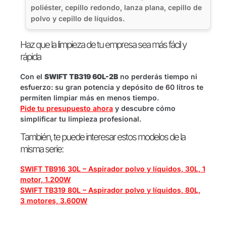
poliéster, cepillo redondo, lanza plana, cepillo de
polvo y cepillo de líquidos.
Haz que la limpieza de tu empresa sea más fácil y
rápida
Con el
SWIFT TB319 60L-2B
no perderás tiempo ni
esfuerzo: su gran potencia y depósito de 60 litros te
permiten limpiar más en menos tiempo.
Pide tu presupuesto ahora
y descubre cómo
simplificar tu limpieza profesional.
También, te puede interesar estos modelos de la
misma serie:
SWIFT TB916 30L – Aspirador polvo y líquidos, 30L, 1
motor, 1.200W
SWIFT TB319 80L – Aspirador polvo y líquidos, 80L,
3 motores, 3.600W