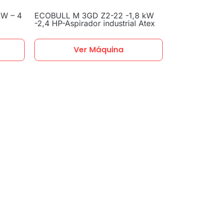
kW – 4
ECOBULL M 3GD Z2-22 -1,8 kW
-2,4 HP-Aspirador industrial Atex
Ver Máquina