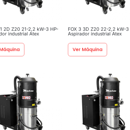
1 2D Z20 21-2,2 kW-3 HP-
FOX 3 3D Z20 22-2,2 kW-3
dor industrial Atex
Aspirador industrial Atex
 Máquina
Ver Máquina