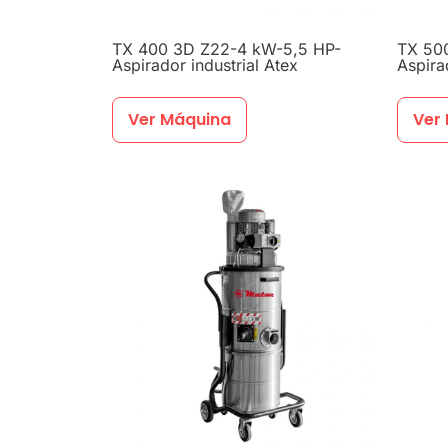
TX 400 3D Z22-4 kW-5,5 HP-
TX 50
Aspirador industrial Atex
Aspira
Ver Máquina
Ver