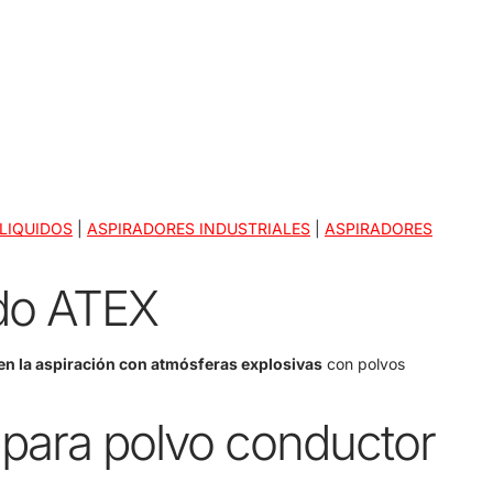
LIQUIDOS
|
ASPIRADORES INDUSTRIALES
|
ASPIRADORES
ado ATEX
 en la aspiración con atmósferas explosivas
con polvos
 para polvo conductor