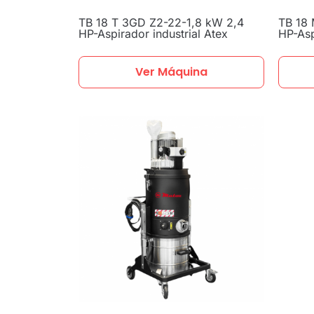
TB 18 T 3GD Z2-22-1,8 kW 2,4
TB 18
HP-Aspirador industrial Atex
HP-Asp
Ver Máquina