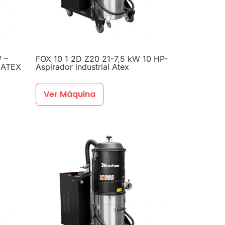
 –
FOX 10 1 2D Z20 21-7,5 kW 10 HP-
l ATEX
Aspirador industrial Atex
Ver Máquina