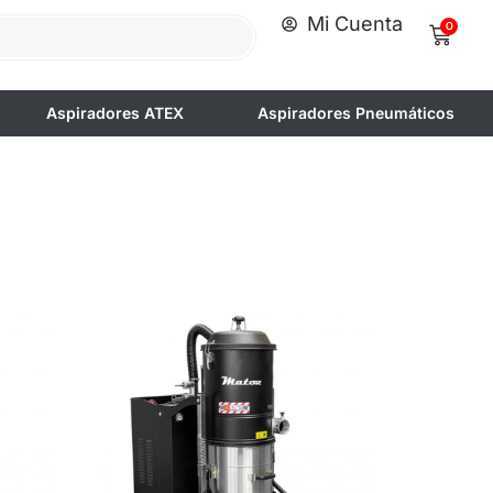
Mi Cuenta
0
Aspiradores ATEX
Aspiradores Pneumáticos