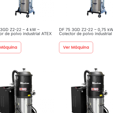
 3GD Z2-22 – 4 kW –
DF 75 3GD Z2-22 – 0,75 kW
or de polvo industrial ATEX
Colector de polvo industria
 Máquina
Ver Máquina