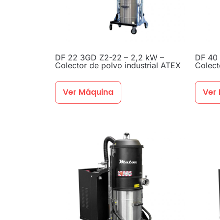
DF 22 3GD Z2-22 – 2,2 kW –
DF 40
Colector de polvo industrial ATEX
Colect
Ver Máquina
Ver