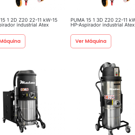
15 1 2D Z20 22-11 kW-15
PUMA 15 1 3D Z20 22-11 k
irador industrial Atex
HP-Aspirador industrial Atex
 Máquina
Ver Máquina