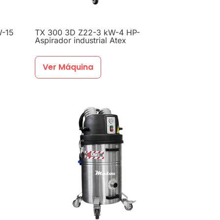
W-15
TX 300 3D Z22-3 kW-4 HP-
Aspirador industrial Atex
Ver Máquina