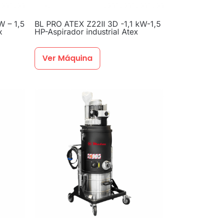
W – 1,5
BL PRO ATEX Z22II 3D -1,1 kW-1,5
x
HP-Aspirador industrial Atex
Ver Máquina