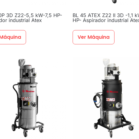
0P 3D Z22-5,5 kW-7,5 HP-
BL 45 ATEX Z22 II 3D -1,1 k
dor industrial Atex
HP- Aspirador industrial Ate
 Máquina
Ver Máquina