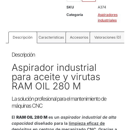
SKU
A374
Categoría
Aspiradores
industriales
Descripción
Características
Accesorios
Valoraciones (0)
Descripción
Aspirador industrial
para aceite y virutas
RAM OIL 280 M
La solución profesional para el mantenimiento de
máquinas CNC
El
RAM OIL 280 M
es un
aspirador industrial de alta
capacidad
diseñado para la
limpieza eficaz de
depósitos en centros de mecanizado CNC
. Gracias a