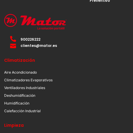
Preventivo
900226222
clientes@mator.es
Climatización
Aire Acondicionado
Climatizadores Evaporativos
Ventiladores Industriales
Deshumidificación
Humidificación
Calefacción Industrial
Limpieza