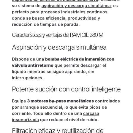
su sistema de
aspiración y descarga simultánea
, es
perfecto para procesos industriales continuos
donde se busca eficiencia, productividad y
reducción de tiempos de parada.
Características y ventajas del RAM OIL 280 M
Aspiración y descarga simultánea
Dispone de una
bomba eléctrica de inmersión con
válvula antirretorno
que permite descargar el
líquido mientras se sigue aspirando, sin
interrupciones.
Potente succión con control inteligente
Equipa
3 motores by-pass monofásicos
controlados
por arranque secuencial, lo que evita picos de
corriente. Todo ello dentro de una
carcasa
insonorizada
que reduce el nivel de ruido.
Filtración eficaz y reutilización de