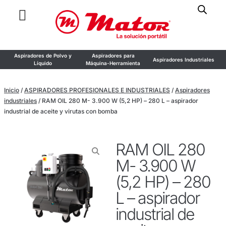
Aspiradores de Polvo y
Aspiradores para
Aspiradores Industriales
Líquido
Máquina-Herramienta
Inicio
/
ASPIRADORES PROFESIONALES E INDUSTRIALES
/
Aspiradores
industriales
/ RAM OIL 280 M- 3.900 W (5,2 HP) – 280 L – aspirador
industrial de aceite y virutas con bomba
RAM OIL 280
M- 3.900 W
(5,2 HP) – 280
L – aspirador
industrial de