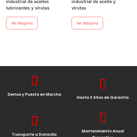
industrial de aceites
industrial de aceite y
lubricantes y virutas
virutas
Ver Máquina
Ver Máquina
Demos y Puesta en Marcha
Hasta 3 Años de Garantía
Mantenimiento Anual
Transporte a Domicilio