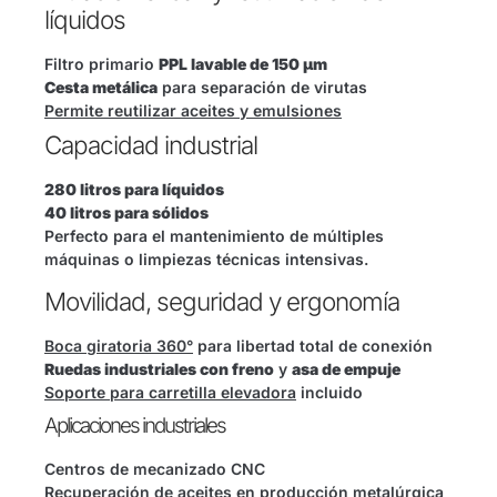
líquidos
Filtro primario
PPL lavable de 150 µm
Cesta metálica
para separación de virutas
Permite reutilizar aceites y emulsiones
Capacidad industrial
280 litros para líquidos
40 litros para sólidos
Perfecto para el mantenimiento de múltiples
máquinas o limpiezas técnicas intensivas.
Movilidad, seguridad y ergonomía
Boca giratoria 360°
para libertad total de conexión
Ruedas industriales con freno
y
asa de empuje
Soporte para carretilla elevadora
incluido
Aplicaciones industriales
Centros de mecanizado CNC
Recuperación de aceites en producción metalúrgica