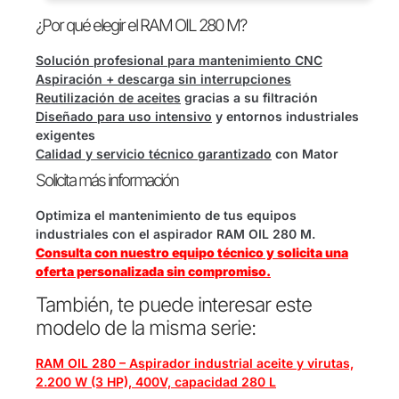
¿Por qué elegir el RAM OIL 280 M?
Solución profesional para mantenimiento CNC
Aspiración + descarga sin interrupciones
Reutilización de aceites
gracias a su filtración
Diseñado para uso intensivo
y entornos industriales
exigentes
Calidad y servicio técnico garantizado
con Mator
Solicita más información
Optimiza el mantenimiento de tus equipos
industriales con el aspirador RAM OIL 280 M.
Consulta con nuestro equipo técnico y solicita una
oferta personalizada sin compromiso.
También, te puede interesar este
modelo de la misma serie:
RAM OIL 280 – Aspirador industrial aceite y virutas,
2.200 W (3 HP), 400V, capacidad 280 L