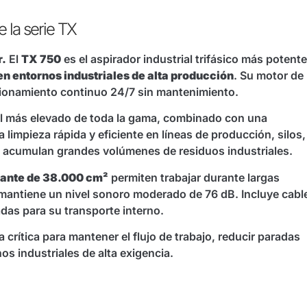
e la serie TX
r.
El
TX 750
es el aspirador industrial trifásico más potente
en entornos industriales de alta producción
. Su motor de
ncionamiento continuo 24/7 sin mantenimiento.
el más elevado de toda la gama, combinado con una
a limpieza rápida y eficiente en líneas de producción, silos,
se acumulan grandes volúmenes de residuos industriales.
trante de 38.000 cm²
permiten trabajar durante largas
 mantiene un nivel sonoro moderado de 76 dB. Incluye cabl
das para su transporte interno.
crítica para mantener el flujo de trabajo, reducir paradas
os industriales de alta exigencia.