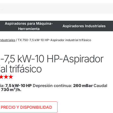
Aspiradores para Máquina-
Aspiradores Industriales
Herramienta
ndustriales
/ TX 750-7,5 kW-10 HP-Aspirador industrial trifásico
-7,5 kW-10 HP-Aspirador
al trifásico
★
★
★
ia:
7,5 kW-10 HP
Depresión continua:
260 mBar
Caudal
:
730 m³/h.
PRECIO Y DISPONIBILIDAD