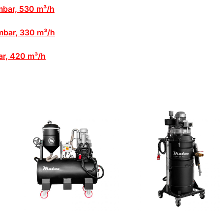
 mbar, 530 m³/h
 mbar, 330 m³/h
bar, 420 m³/h