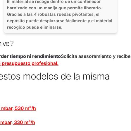
El material se recoge dentro de un contenedor
barnizado con un manija que permite liberarlo.
Gracias a las 4 robustas ruedas pivotantes, el
depósito puede desplazarse fácilmente y el material
recogido puede eliminarse.
ivel?
rder tiempo ni rendimiento
Solicita asesoramiento y recibe
a presupuesto profesional.
 estos modelos de la misma
0 mbar, 530 m³/h
0 mbar, 330 m³/h