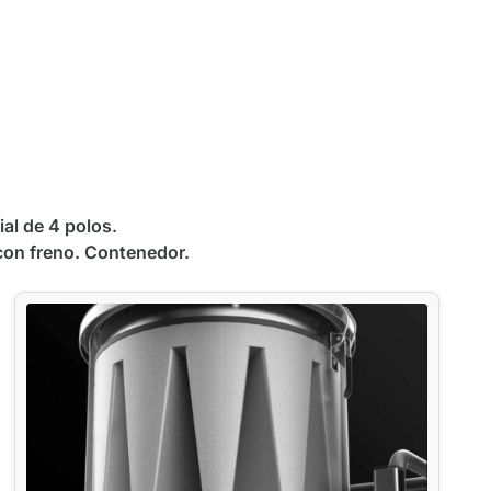
al de 4 polos.
con freno. Contenedor.