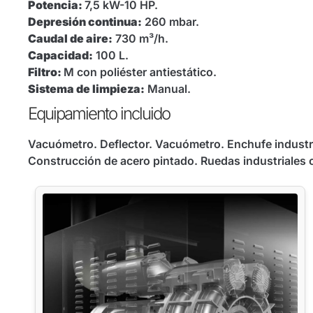
Potencia:
7,5 kW-10 HP.
Depresión continua:
260 mbar.
Caudal de aire:
730 m³/h.
Capacidad:
100 L.
Filtro:
M con poliéster antiestático.
Sistema de limpieza:
Manual.
Equipamiento incluido
Vacuómetro. Deflector. Vacuómetro. Enchufe industri
Construcción de acero pintado. Ruedas industriales 