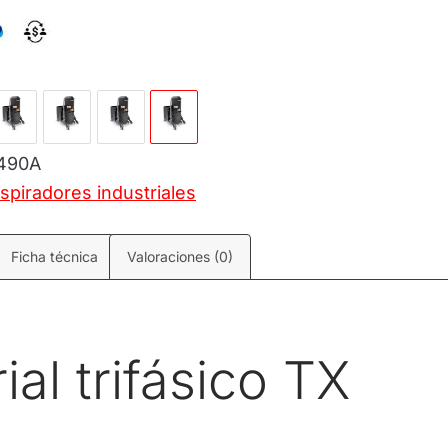
490A
spiradores industriales
Ficha técnica
Valoraciones (0)
ial trifásico TX