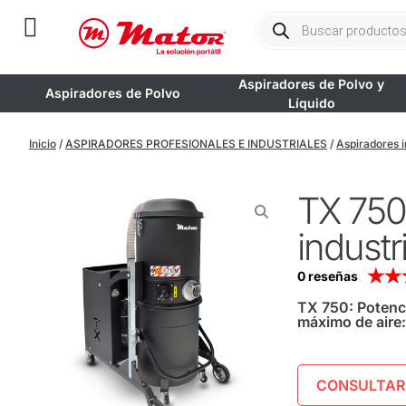
Aspiradores de Polvo y
Aspiradores de Polvo
Líquido
Inicio
/
ASPIRADORES PROFESIONALES E INDUSTRIALES
/
Aspiradores i
TX 750
industri
★
★
0 reseñas
TX 750: Potenc
máximo de aire
CONSULTAR 