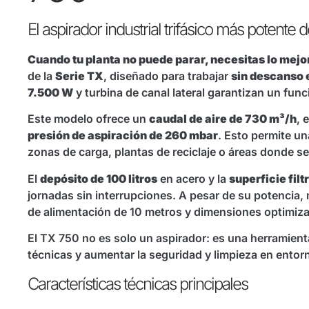
El aspirador industrial trifásico más potente d
Cuando tu planta no puede parar, necesitas lo mejo
de la
Serie TX
, diseñado para trabajar
sin descanso 
7.500 W
y turbina de canal lateral garantizan un fu
Este modelo ofrece un
caudal de aire de 730 m³/h
, 
presión de aspiración de 260 mbar
. Esto permite un
zonas de carga, plantas de reciclaje o áreas donde 
El
depósito de 100 litros
en acero y la
superficie fil
jornadas sin interrupciones. A pesar de su potencia,
de alimentación de 10 metros y dimensiones optimiza
El TX 750 no es solo un aspirador: es una herramienta 
técnicas y aumentar la seguridad y limpieza en entorn
Características técnicas principales