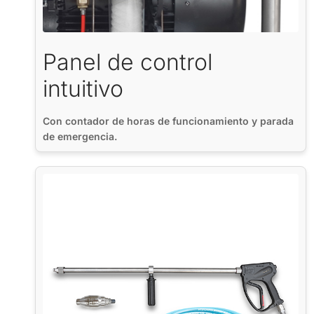
Panel de control
intuitivo
Con contador de horas de funcionamiento y parada
de emergencia.