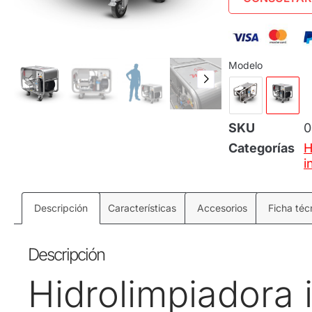
Modelo
SKU
0
Categorías
H
i
Descripción
Características
Accesorios
Ficha téc
Descripción
Hidrolimpiadora 