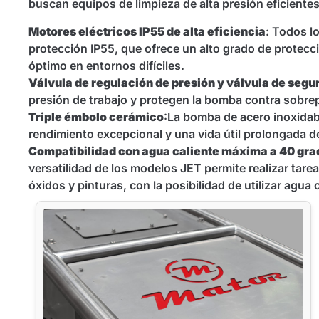
buscan equipos de limpieza de alta presión eficiente
Motores eléctricos IP55 de alta eficiencia
: Todos l
protección IP55, que ofrece un alto grado de protecc
óptimo en entornos difíciles.
Válvula de regulación de presión y válvula de segu
presión de trabajo y protegen la bomba contra sobrep
Triple émbolo cerámico
:La bomba de acero inoxida
rendimiento excepcional y una vida útil prolongada 
Compatibilidad con
agua caliente máxima a 40 gra
versatilidad de los modelos JET permite realizar tare
óxidos y pinturas, con la posibilidad de utilizar agua