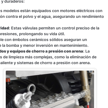
s y duraderos:
os modelos están equipados con motores eléctricos con
ión contra el polvo y el agua, asegurando un rendimiento
ridad
: Estas válvulas permiten un control preciso de la
resiones, prolongando su vida útil.
ble con émbolos cerámicos sólidos aseguran un
de la bomba y menor inversión en mantenimiento.
dos
y equipos de chorro a presión con arena
: La
as de limpieza más complejas, como la eliminación de
 caliente y sistemas de chorro a presión con arena.