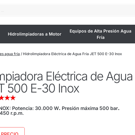
Equipos de Alta Presión Agua
Hidrolimpiadoras a Motor
Fría
es agua fría
/ Hidrolimpiadora Eléctrica de Agua Fría JET 500 E-30 Inox
mpiadora Eléctrica de Agua
ET 500 E-30 Inox
★
★
★
NOX: Potencia: 30.000 W
.
Presión máxima 500 bar
.
450 r.p.m.
 PRECIO