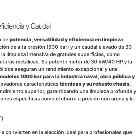
iciencia y Caudal
o de
potencia, versatilidad y eficiencia en limpieza
ón de alta presión (500 bar) y un caudal elevado de 30
a la limpieza intensiva de grandes superficies, como
ucturas metálicas. Su potente motor de 30 kW/40 HP y la
lidos aseguran un rendimiento excepcional y una
odelos 1000 bar para la industria naval, obra pública y
novadoras características
técnicas y su robusto chasis
.
ndimiento superior, garantizando una limpieza profunda y
ciones específicas como el chorro a presión con arena y la
0
a convierten en la elección ideal para profesionales que