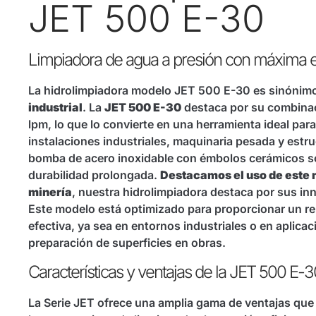
JET 500 E-30
Limpiadora de agua a presión con máxima ef
La hidrolimpiadora modelo JET 500 E-30 es sinónim
industrial
. La
JET 500 E-30
destaca por su combinaci
lpm, lo que lo convierte en una herramienta ideal par
instalaciones industriales, maquinaria pesada y estr
bomba de acero inoxidable con émbolos cerámicos só
durabilidad prolongada.
Destacamos el uso de este m
minería
, nuestra hidrolimpiadora destaca por sus in
Este modelo está optimizado para proporcionar un re
efectiva, ya sea en entornos industriales o en aplica
preparación de superficies en obras.
Características y ventajas de la JET 500 E-3
La Serie JET ofrece una amplia gama de ventajas que l