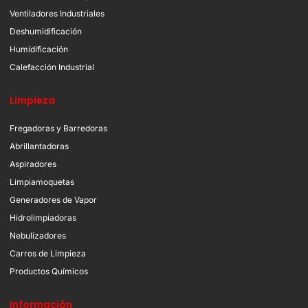
Ventiladores Industriales
Deshumidificación
Humidificación
Calefacción Industrial
Limpieza
Fregadoras y Barredoras
Abrillantadoras
Aspiradores
Limpiamoquetas
Generadores de Vapor
Hidrolimpiadoras
Nebulizadores
Carros de Limpieza
Productos Químicos
Información