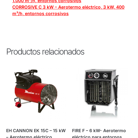
1.000 m³/h, entornos corrosivos
CORROSIVE C 3 kW – Aerotermo eléctrico, 3 kW, 400
m³/h, entornos corrosivos
Productos relacionados
EH CANNON EK 15C – 15 kW
FIRE F – 6 kW- Aerotermo
– Aerotermo eléctrico
eléctrico para entornos