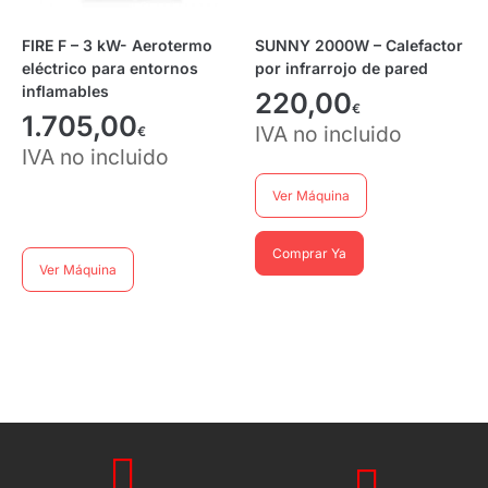
FIRE F – 3 kW- Aerotermo
SUNNY 2000W – Calefactor
eléctrico para entornos
por infrarrojo de pared
inflamables
220,00
€
1.705,00
IVA no incluido
€
IVA no incluido
Ver Máquina
Comprar Ya
Ver Máquina