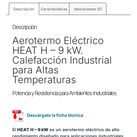
Descripción
Características
Valoraciones (0)
Descripción
Aerotermo Eléctrico
HEAT H – 9 kW.
Calefacción Industrial
para Altas
Temperaturas
Potencia y Resistencia para Ambientes Industriales
Descárgate la ficha técnica
El
HEAT H – 9 kW
es un aerotermo eléctrico de alto
rendimiento diseñado para aplicaciones industriales