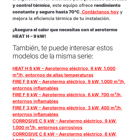
y control térmico
, este equipo ofrece
rendimiento
constante y seguro hasta 70°C
.
Contáctanos hoy
y
mejora la eficiencia térmica de tu instalación.
¡Asegura el calor que necesitas con el aerotermo
HEAT H – 9 kW!
También, te puede interesar estos
modelos de la misma serie:
HEAT H 6 kW – Aerotermo eléctrico, 6 kW, 1.000
m³/h, entornos de altas temperaturas
FIRE F 9 kW – Aerotermo eléctrico, 9 kW, 1.000 m³/h,
entornos inflamables
FIRE F 6 kW – Aerotermo eléctrico, 6 kW, 700 m³/h,
entornos inflamables
FIRE F 3 kW – Aerotermo eléctrico, 3 kW, 400 m³/h,
entornos inflamables
CORROSIVE C 9 kW – Aerotermo eléctrico, 9 kW,
1.000 m³/h, entornos corrosivos
CORROSIVE C 6 kW – Aerotermo eléctrico, 6 kW,