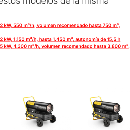
 estos modelos de la misma
22 kW, 550 m³/h, volumen recomendado hasta 750 m³,
 kW, 1.150 m³/h, hasta 1.450 m³, autonomía de 15,5 h
85 kW, 4.300 m³/h, volumen recomendado hasta 3.800 m³,