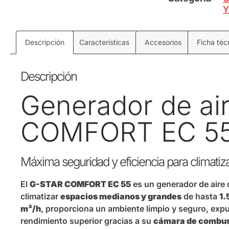
Y
Descripción
Características
Accesorios
Ficha téc
Descripción
Generador de ai
COMFORT EC 5
Máxima seguridad y eficiencia para climati
El
G-STAR COMFORT EC 55
es un generador de aire 
climatizar
espacios medianos y grandes
de hasta
1.
m³/h
, proporciona un ambiente limpio y seguro, exp
rendimiento superior gracias a su
cámara de combust