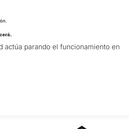
ón.
ecerá.
ad actúa parando el funcionamiento en