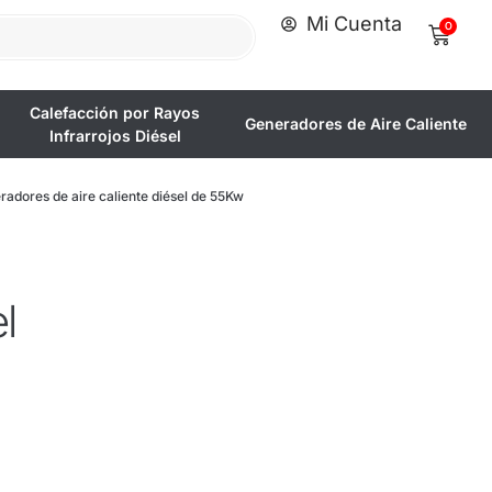
Mi Cuenta
0
Calefacción por Rayos
Generadores de Aire Caliente
Infrarrojos Diésel
ores de aire caliente diésel de 55Kw
l