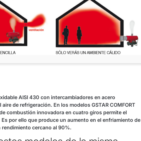
xidable AISI 430 con intercambiadores en acero
el aire de refrigeración. En los modelos GSTAR COMFORT
e combustión innovadora en cuatro giros permite el
 Es por ello que produce un aumento en el enfriamiento de
n rendimiento cercano al 90%.