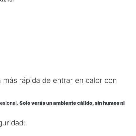
ás rápida de entrar en calor con
fesional.
Solo verás un ambiente cálido, sin humos ni
uridad: