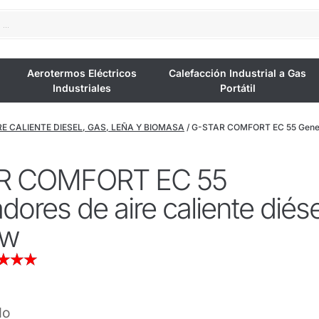
Aerotermos Eléctricos
Calefacción Industrial a Gas
Industriales
Portátil
E CALIENTE DIESEL, GAS, LEÑA Y BIOMASA
/ G-STAR COMFORT EC 55 Generad
R COMFORT EC 55
ores de aire caliente diése
Kw
★
★
★
do