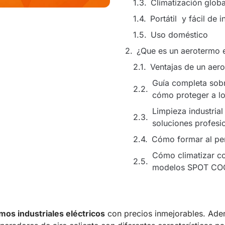
Climatización glob
Portátil y fácil de i
Uso doméstico
¿Que es un aerotermo e
Ventajas de un aer
Guía completa sobr
cómo proteger a lo
Limpieza industrial
soluciones profesi
Cómo formar al per
Cómo climatizar co
modelos SPOT CO
mos industriales eléctricos
con precios inmejorables. Ade