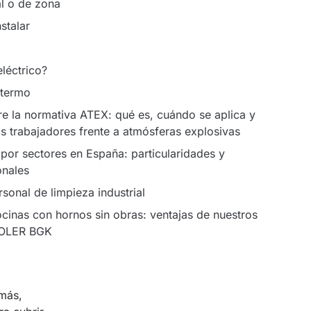
al o de zona
nstalar
léctrico?
otermo
e la normativa ATEX: qué es, cuándo se aplica y
s trabajadores frente a atmósferas explosivas
 por sectores en España: particularidades y
onales
sonal de limpieza industrial
cinas con hornos sin obras: ventajas de nuestros
OLER BGK
más,