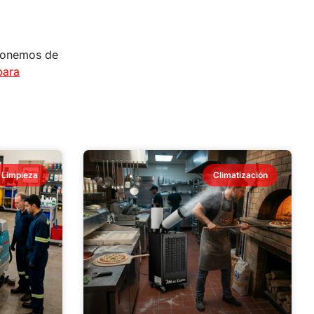
sponemos de
ara
Limpieza
Climatización