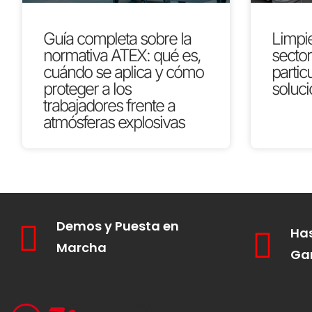
Guía completa sobre la
Limpie
normativa ATEX: qué es,
secto
cuándo se aplica y cómo
partic
proteger a los
soluci
trabajadores frente a
atmósferas explosivas
Demos y Puesta en
Has
Marcha
Ga