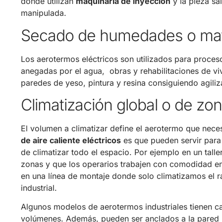
donde utilizan
maquinaria de inyección
y la pieza sa
manipulada.
Secado de humedades o mat
Los aerotermos eléctricos son utilizados para proce
anegadas por el agua, obras y rehabilitaciones de vi
paredes de yeso, pintura y resina consiguiendo agiliz
Climatización global o de zo
El volumen a climatizar define el aerotermo que nece
de aire caliente eléctricos
es que pueden servir para 
de climatizar todo el espacio. Por ejemplo en un tall
zonas y que los operarios trabajen con comodidad en 
en una línea de montaje donde solo climatizamos el r
industrial.
Algunos modelos de aerotermos industriales tienen c
volúmenes. Además, pueden ser anclados a la pared (