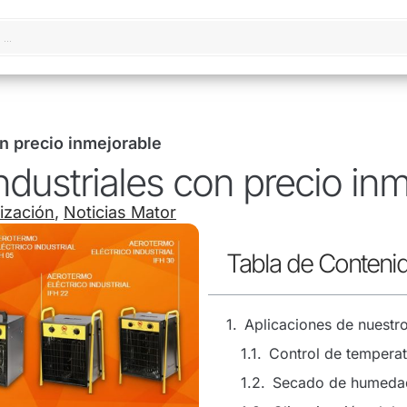
on precio inmejorable
ndustriales con precio in
ización
,
Noticias Mator
Tabla de Conteni
Aplicaciones de nuestro
Control de temperatu
Secado de humedad