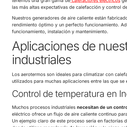
tenemos una gran gama de
calefactores eléctricos
gen
las más altas expectativas de calefacción y control d
Nuestros generadores de aire caliente están fabricad
rendimiento óptimo y un perfecto funcionamiento. A
funcionamiento, instalación y mantenimiento.
Aplicaciones de nuest
industriales
Los aerotermos son ideales para climatizar con cal
utilizados para muchas aplicaciones entre las que se 
Control de temperatura en In
Muchos procesos industriales
necesitan de un contr
eléctrico ofrece un flujo de aire caliente continuo p
Un ejemplo claro de este proceso sería en factorías d