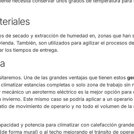
liente necesita conservar unos grados de temperatura para 
eriales
sos de secado y extracción de humedad en, zonas que han 
vienda. También, son utilizados para agilizar el procesos d
ar los tiempos de entrega.
na
sitaremos. Una de las grandes ventajas que tienen estos
ge
climatizar estancias completas o solo zona de trabajo sin
er mecánico un aerotermo eléctrico es la mejor opción para 
invierno. Este mismo caso se podría aplicar a un operario
atio de movimiento de operario y no todo el volumen de la
apacidad y potencia para climatizar con calefacción grande
de forma mural) o al techo mejorando el tránsito de operar