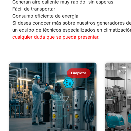
Generan aire caliente muy rapido, sin esperas
Fácil de transportar
Consumo eficiente de energía
Si desea conocer más sobre nuestros generadores de 
un equipo de técnicos especializados en climatizaci
cualquier duda que se pueda presentar
.
Limpieza