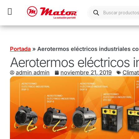
Portada
»
Aerotermos eléctricos industriales c
Aerotermos eléctricos i
admin admin
noviembre 21, 2019
Climat