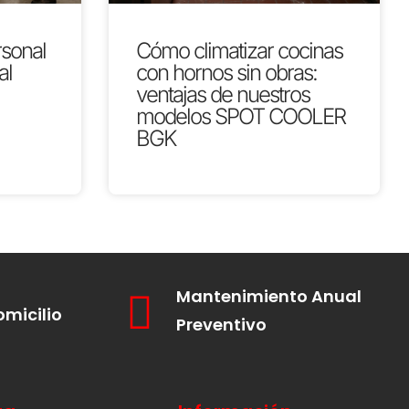
rsonal
Cómo climatizar cocinas
al
con hornos sin obras:
ventajas de nuestros
modelos SPOT COOLER
BGK
Mantenimiento Anual
omicilio
Preventivo