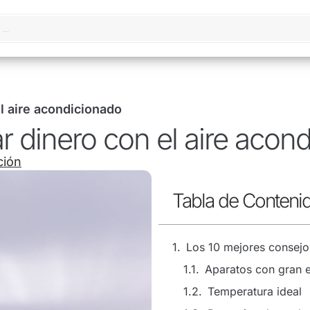
l aire acondicionado
r dinero con el aire acon
ción
Tabla de Conteni
Los 10 mejores consejo
Aparatos con gran e
Temperatura ideal