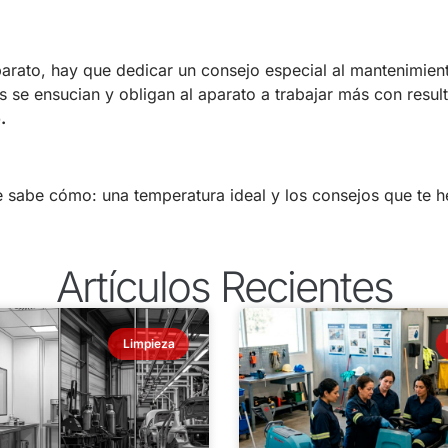
parato, hay que dedicar un consejo especial al mantenimien
ás se ensucian y obligan al aparato a trabajar más con resul
.
 se sabe cómo: una temperatura ideal y los consejos que te 
Artículos Recientes
Limpieza