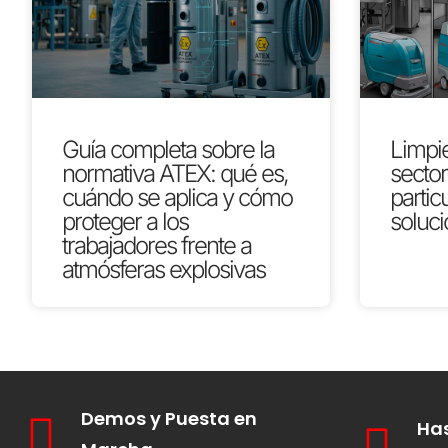
Guía completa sobre la
Limpie
normativa ATEX: qué es,
secto
cuándo se aplica y cómo
partic
proteger a los
soluci
trabajadores frente a
atmósferas explosivas
Demos y Puesta en
Has