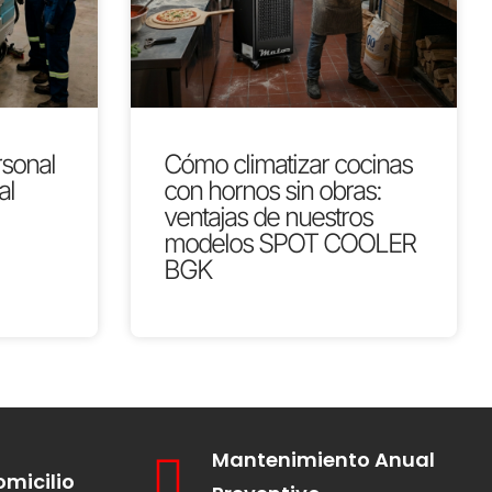
rsonal
Cómo climatizar cocinas
al
con hornos sin obras:
ventajas de nuestros
modelos SPOT COOLER
BGK
Mantenimiento Anual
omicilio