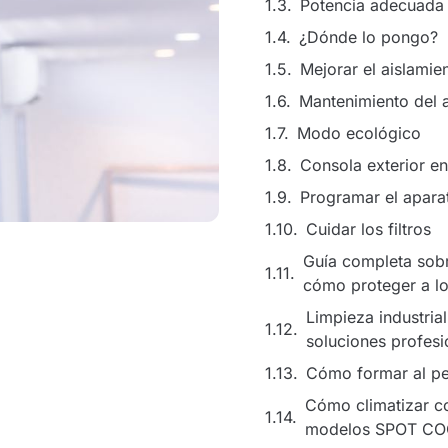
Potencia adecuada
¿Dónde lo pongo?
Mejorar el aislamie
Mantenimiento del 
Modo ecológico
Consola exterior e
Programar el apara
Cuidar los filtros
Guía completa sobr
cómo proteger a lo
Limpieza industria
soluciones profesi
Cómo formar al per
Cómo climatizar co
modelos SPOT C