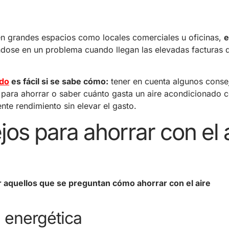
 en grandes espacios como locales comerciales u oficinas,
e
éndose en un problema cuando llegan las elevadas facturas
ado
es fácil si se sabe cómo:
tener en cuenta algunos cons
o para ahorrar o saber cuánto gasta un aire acondicionado
nte rendimiento sin elevar el gasto.
os para ahorrar con el 
 aquellos que se preguntan cómo ahorrar con el aire
a energética