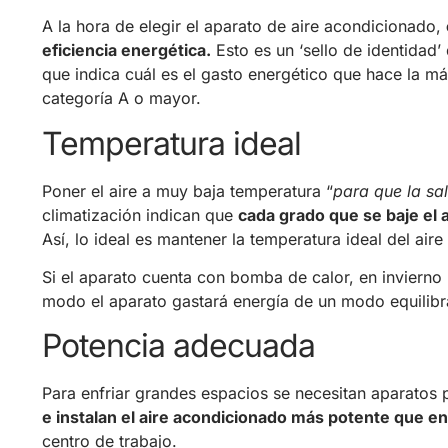
A la hora de elegir el aparato de aire acondicionado,
eficiencia energética.
Esto es un ‘sello de identidad’
que indica cuál es el gasto energético que hace la m
categoría A o mayor.
Temperatura ideal
Poner el aire a muy baja temperatura “
para que la sal
climatización indican que
cada grado que se baje el
Así, lo ideal es mantener la temperatura ideal del ai
Si el aparato cuenta con bomba de calor, en invierno
modo el aparato gastará energía de un modo equilibr
Potencia adecuada
Para enfriar grandes espacios se necesitan aparatos 
e instalan el aire acondicionado más potente que e
centro de trabajo.