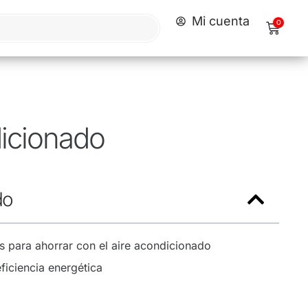
Mi cuenta
0
dicionado
do
s para ahorrar con el aire acondicionado
ficiencia energética