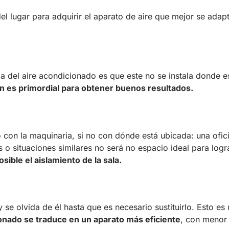
l lugar para adquirir el aparato de aire que mejor se adapt
ia del aire acondicionado es que este no se instala donde e
ión es primordial para obtener buenos resultados.
 con la maquinaria, si no con dónde está ubicada: una ofic
 o situaciones similares no será no espacio ideal para logra
sible el aislamiento de la sala.
 se olvida de él hasta que es necesario sustituirlo. Esto es
onado se traduce en un aparato más eficiente
, con menor