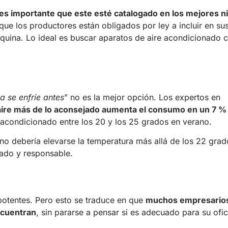
es importante que este esté catalogado en los mejores n
 que los productores están obligados por ley a incluir en su
áquina. Lo ideal es buscar aparatos de aire acondicionado 
a se enfríe antes
” no es la mejor opción. Los expertos en
 aire más de lo aconsejado aumenta el consumo en un 7 %
re acondicionado entre los 20 y los 25 grados en verano.
 no debería elevarse la temperatura más allá de los 22 grad
ado y responsable.
potentes. Pero esto se traduce en que
muchos empresario
ncuentran
, sin pararse a pensar si es adecuado para su ofic