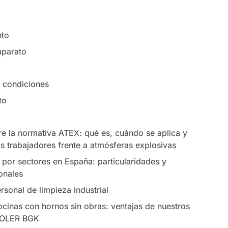
nto
aparato
n condiciones
to
e la normativa ATEX: qué es, cuándo se aplica y
s trabajadores frente a atmósferas explosivas
l por sectores en España: particularidades y
onales
sonal de limpieza industrial
cinas con hornos sin obras: ventajas de nuestros
OOLER BGK