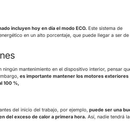
onado incluyen hoy en día el modo ECO.
Este sistema de
nergético en un alto porcentaje, que puede llegar a ser de
ones
n ningún mantenimiento en el dispositivo interior, pensar qu
 embargo,
es importante mantener los motores exteriores 
al 100 %,
tes del inicio del trabajo, por ejemplo,
puede ser una bu
jen del exceso de calor a primera hora.
Así, nadie tendrá la