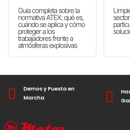
Guía completa sobre la
Limpie
normativa ATEX: qué es,
secto
cuándo se aplica y cómo
partic
proteger a los
soluci
trabajadores frente a
atmósferas explosivas
Demos y Puesta en
Has
Marcha
Ga