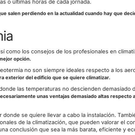
as o últimas horas de cada jornada.
ue salen perdiendo en la actualidad cuando hay que decid
mia
así como los consejos de los profesionales en climat
mejor opción.
eotermia no son siempre ideales respecto a los aer
exterior del edificio que se quiere climatizar.
a donde las temperaturas no descienden demasiado d
necesariamente unas ventajas demasiado altas respecto a
r donde se quiere llevar a cabo la instalación. Tambi
onales de la climatización, que pueden valorar el co
 una conclusión que sea la más barata, eficiente y ec