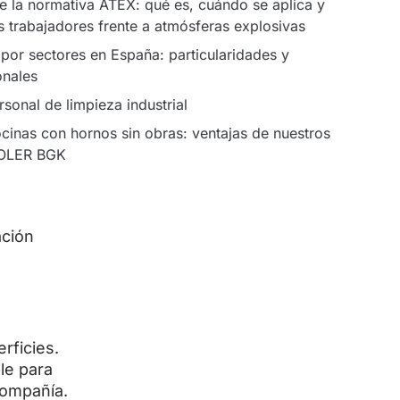
e la normativa ATEX: qué es, cuándo se aplica y
 trabajadores frente a atmósferas explosivas
 por sectores en España: particularidades y
onales
sonal de limpieza industrial
cinas con hornos sin obras: ventajas de nuestros
OLER BGK
ación
rficies.
le para
compañía.