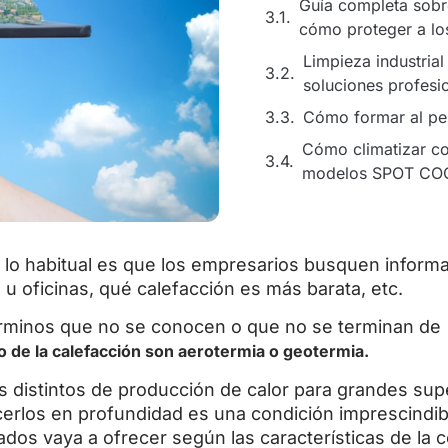
Guía completa sobr
cómo proteger a los
Limpieza industrial
soluciones profesi
Cómo formar al per
Cómo climatizar co
modelos SPOT CO
n, lo habitual es que los empresarios busquen inform
 u oficinas, qué calefacción es más barata, etc.
rminos que no se conocen o que no se terminan de
o de la calefacción son aerotermia o geotermia.
 distintos de producción de calor para grandes supe
erlos en profundidad es una condición imprescindib
tados vaya a ofrecer según las características de la 