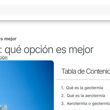
es mejor
: qué opción es mejor
ción
Tabla de Conteni
Qué es la geotermia
Qué es la aerotermia
Aerotermia o geotermi