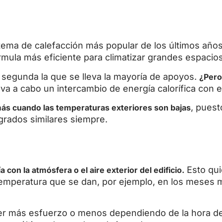
stema de calefacción más popular de los últimos años
rmula más eficiente para climatizar grandes espacios
a segunda la que se lleva la mayoría de apoyos.
¿Pero
va a cabo un intercambio de energía calorífica con e
, puest
más cuando las temperaturas exteriores son bajas
grados similares siempre.
Esto qui
 con la atmósfera o el aire exterior del edificio.
emperatura que se dan, por ejemplo, en los meses m
er más esfuerzo o menos dependiendo de la hora del