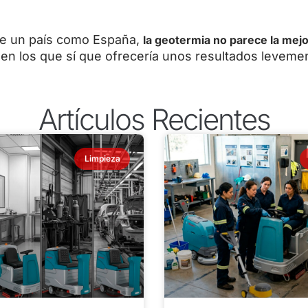
de un país como España,
la geotermia no parece la mej
en los que sí que ofrecería unos resultados leveme
Artículos Recientes
Limpieza