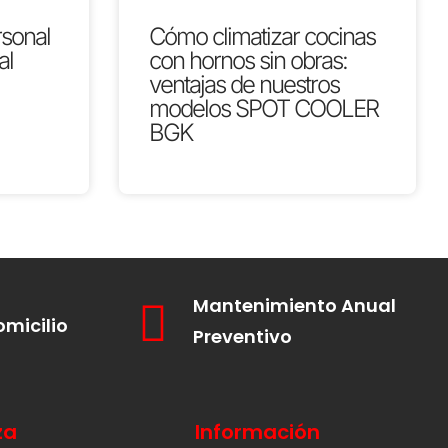
rsonal
Cómo climatizar cocinas
al
con hornos sin obras:
ventajas de nuestros
modelos SPOT COOLER
BGK
Mantenimiento Anual
omicilio
Preventivo
za
Información