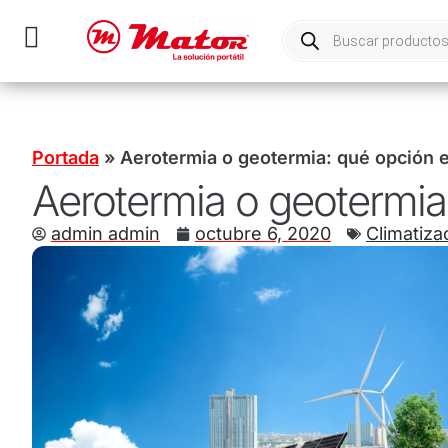
Portada
»
Aerotermia o geotermia: qué opción 
Aerotermia o geotermia
admin admin
octubre 6, 2020
Climatiza