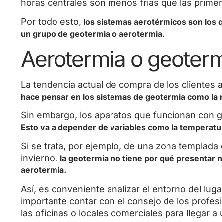
horas centrales son menos frías que las primer
Por todo esto,
los sistemas aerotérmicos son los q
.
un grupo de geotermia o aerotermia
Aerotermia o geoter
La tendencia actual de compra de los clientes 
hace pensar en los sistemas de geotermia como la 
Sin embargo, los aparatos que funcionan con g
Esto va a depender de variables como la temperatura 
Si se trata, por ejemplo, de una zona templad
invierno,
la geotermia no tiene por qué presentar 
aerotermia.
Así, es conveniente analizar el entorno del luga
importante contar con el consejo de los profesi
las oficinas o locales comerciales para llegar a