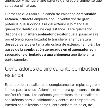
quemador y manda el aire caliente generado al ambiente que
se desea climatizar.
El proceso que realiza un cañón de calor con
combustión
estanca indirecta
empieza con un ventilador de gran
potencia que succiona aire del exterior y lo manda al
quemador dentro de una caja estanca . Este quemador
dispone de un
intercambiador de calor
que al pasar el aire
por el (ventilacion forzada) le transfiere la temperatura
deseada para calentar la atmósfera de exterior. También, los
gases de la
combustión generados en el quemador son
separador y orientados a una chimenea
que tiene en la
parte superior.
Generadores de aire caliente combustión
estanca
Este tipo de aire caliente es completamente limpio, seguro e
inocuo para la salud. Además, ofrece una gran sensación de
confort térmico. Los cañones generadores de aire caliente
son idóneos para la calefacción y control de temperatura.
Pueden ser utilizados como fuente emisora de calor, de