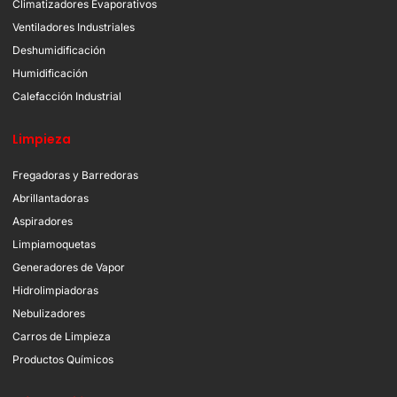
Climatizadores Evaporativos
Ventiladores Industriales
Deshumidificación
Humidificación
Calefacción Industrial
Limpieza
Fregadoras y Barredoras
Abrillantadoras
Aspiradores
Limpiamoquetas
Generadores de Vapor
Hidrolimpiadoras
Nebulizadores
Carros de Limpieza
Productos Químicos