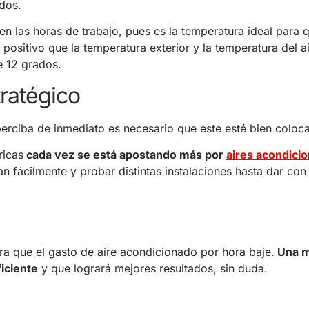
dos.
n las horas de trabajo, pues es la temperatura ideal para q
positivo que la temperatura exterior y la temperatura del a
e 12 grados.
tratégico
 perciba de inmediato es necesario que este esté bien coloc
ricas
cada vez se está apostando más por
aires acondici
 fácilmente y probar distintas instalaciones hasta dar con
ra que el gasto de aire acondicionado por hora baje.
Una m
iciente
y que logrará mejores resultados, sin duda.