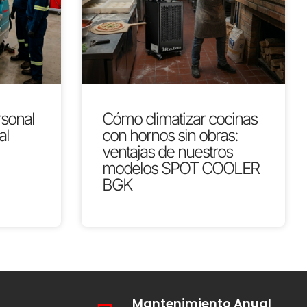
rsonal
Cómo climatizar cocinas
al
con hornos sin obras:
ventajas de nuestros
modelos SPOT COOLER
BGK
Mantenimiento Anual