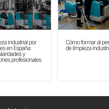
za industrial por
Cómo formar al pe
res en España:
de limpieza industri
ularidades y
ones profesionales