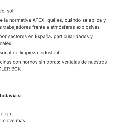
del sol
e la normativa ATEX: qué es, cuándo se aplica y
s trabajadores frente a atmósferas explosivas
 por sectores en España: particularidades y
nales
onal de limpieza industrial
cinas con hornos sin obras: ventajas de nuestros
OLER BGK
 todavía si
mplejo
se eleve más