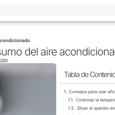
acondicionado
sumo del aire acondicion
ción
Tabla de Conteni
Consejos para usar efi
Controlar la temper
Situar el aparato en