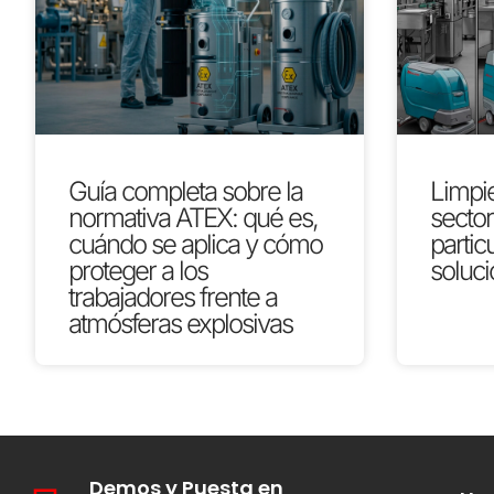
Guía completa sobre la
Limpie
normativa ATEX: qué es,
secto
cuándo se aplica y cómo
partic
proteger a los
soluci
trabajadores frente a
atmósferas explosivas
Demos y Puesta en