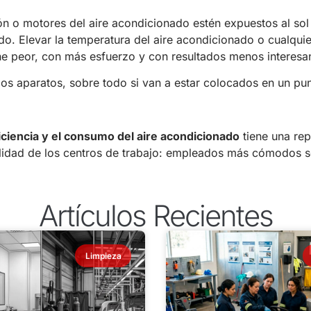
ión o motores del aire acondicionado estén expuestos al so
o. Elevar la temperatura del aire acondicionado o cualquie
ne peor, con más esfuerzo y con resultados menos interesa
los aparatos, sobre todo si van a estar colocados en un punt
iciencia y el consumo del aire acondicionado
tiene una re
 calidad de los centros de trabajo: empleados más cómodos 
Artículos Recientes
Limpieza