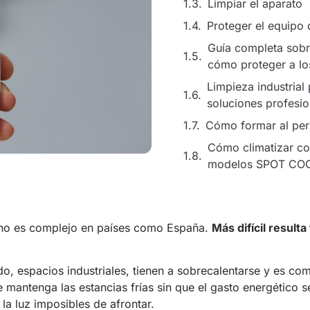
Limpiar el aparato
Proteger el equipo 
Guía completa sobr
cómo proteger a lo
Limpieza industrial
soluciones profesio
Cómo formar al pers
Cómo climatizar co
modelos SPOT CO
rano es complejo en países como España.
Más difícil resulta
do, espacios industriales, tienen a sobrecalentarse y es co
 mantenga las estancias frías sin que el gasto energético 
la luz imposibles de afrontar.