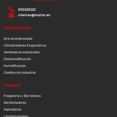
900226222
clientes@mator.es
Climatización
Aire Acondicionado
Climatizadores Evaporativos
Ventiladores Industriales
Deshumidificación
Humidificación
Calefacción Industrial
Limpieza
Fregadoras y Barredoras
Abrillantadoras
Aspiradores
Limpiamoquetas