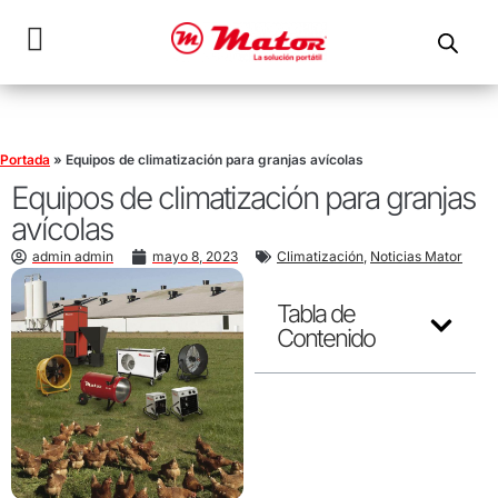
Portada
»
Equipos de climatización para granjas avícolas
Equipos de climatización para granjas
avícolas
admin admin
mayo 8, 2023
Climatización
,
Noticias Mator
Tabla de
Contenido