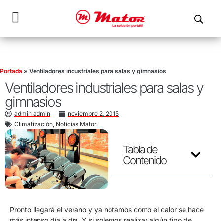
Portada
»
Ventiladores industriales para salas y gimnasios
Ventiladores industriales para salas y
gimnasios
admin admin
noviembre 2, 2015
Climatización
,
Noticias Mator
Tabla de
Contenido
Pronto llegará el verano y ya notamos como el calor se hace
más intenso día a día. Y si solemos realizar algún tipo de