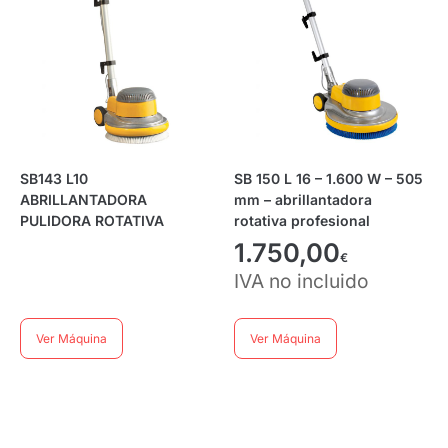
SB143 L10
SB 150 L 16 – 1.600 W – 505
ABRILLANTADORA
mm – abrillantadora
PULIDORA ROTATIVA
rotativa profesional
1.750,00
€
IVA no incluido
Ver Máquina
Ver Máquina