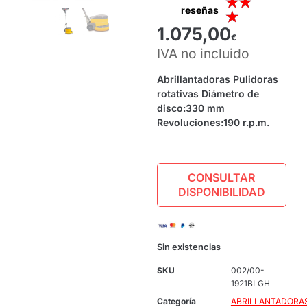
★
★
reseñas
★
1.075,00
€
IVA no incluido
Abrillantadoras Pulidoras
rotativas Diámetro de
disco:330 mm
Revoluciones:190 r.p.m.
CONSULTAR
DISPONIBILIDAD
Sin existencias
SKU
002/00-
1921BLGH
Categoría
ABRILLANTADORA