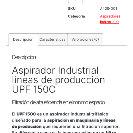
SKU
A428-001
Categoría
Aspiradores
industriales
Descripción
Características
Valoraciones (0)
Descripción
Aspirador Industrial
líneas de producción
UPF 150C
Filtración de alta eficiencia en el mínimo espacio.
El
UPF 150C
es un aspirador industrial trifásico
diseñado para la
aspiración en maquinaria y líneas
de producción
que requieren una filtración superior.
Su diferencia clave es la incorporación de un
filtro