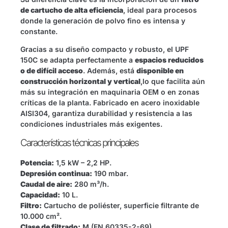
de cartucho de alta eficiencia
, ideal para procesos
donde la generación de polvo fino es intensa y
constante.
Gracias a su diseño compacto y robusto, el UPF
150C se adapta perfectamente a
espacios reducidos
o de difícil acceso
. Además, está
disponible en
construcción horizontal y vertical
,lo que facilita aún
más su integración en maquinaria OEM o en zonas
críticas de la planta. Fabricado en acero inoxidable
AISI304, garantiza durabilidad y resistencia a las
condiciones industriales más exigentes.
Características técnicas principales
Potencia:
1,5 kW – 2,2 HP.
Depresión continua:
190 mbar.
Caudal de aire:
280 m³/h.
Capacidad:
10 L.
Filtro:
Cartucho de poliéster, superficie filtrante de
10.000 cm².
Clase de filtrado:
M (EN 60335-2-69).