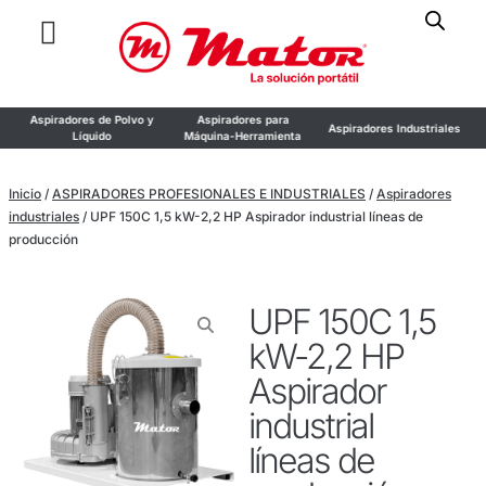
Aspiradores de Polvo y
Aspiradores para
Aspiradores Industriales
Líquido
Máquina-Herramienta
Inicio
/
ASPIRADORES PROFESIONALES E INDUSTRIALES
/
Aspiradores
industriales
/ UPF 150C 1,5 kW-2,2 HP Aspirador industrial líneas de
producción
UPF 150C 1,5
kW-2,2 HP
Aspirador
industrial
líneas de