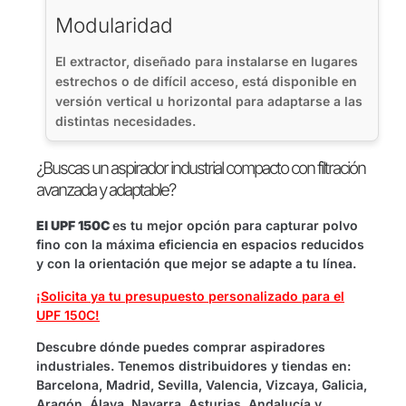
Modularidad
El extractor, diseñado para instalarse en lugares
estrechos o de difícil acceso, está disponible en
versión vertical u horizontal para adaptarse a las
distintas necesidades.
¿Buscas un aspirador industrial compacto con filtración
avanzada y adaptable?
El UPF 150C
es tu mejor opción para capturar polvo
fino con la máxima eficiencia en espacios reducidos
y con la orientación que mejor se adapte a tu línea.
¡Solicita ya tu presupuesto personalizado para el
UPF 150C!
Descubre dónde puedes comprar aspiradores
industriales. Tenemos distribuidores y tiendas en:
Barcelona, Madrid, Sevilla, Valencia, Vizcaya, Galicia,
Aragón, Álava, Navarra, Asturias, Andalucía y