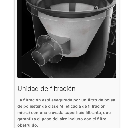
Unidad de filtración
La filtración está asegurada por un filtro de bolsa
de poliéster de clase M (eficacia de filtración 1
micra) con una elevada superficie filtrante, que
garantiza el paso del aire incluso con el filtro
obstruido.