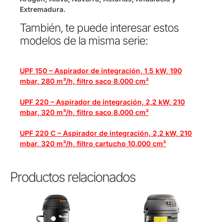
Extremadura.
También, te puede interesar estos
modelos de la misma serie:
UPF 150 – Aspirador de integración, 1,5 kW, 190
mbar, 280 m³/h, filtro saco 8.000 cm²
UPF 220 – Aspirador de integración, 2,2 kW, 210
mbar, 320 m³/h, filtro saco 8.000 cm²
UPF 220 C – Aspirador de integración, 2,2 kW, 210
mbar, 320 m³/h, filtro cartucho 10.000 cm²
Productos relacionados