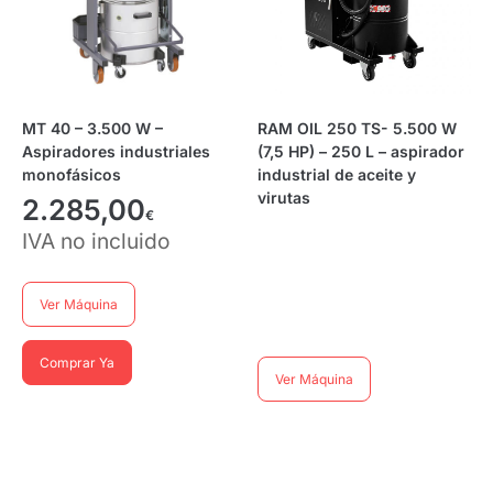
MT 40 – 3.500 W –
RAM OIL 250 TS- 5.500 W
Aspiradores industriales
(7,5 HP) – 250 L – aspirador
monofásicos
industrial de aceite y
virutas
2.285,00
€
IVA no incluido
Ver Máquina
Comprar Ya
Ver Máquina