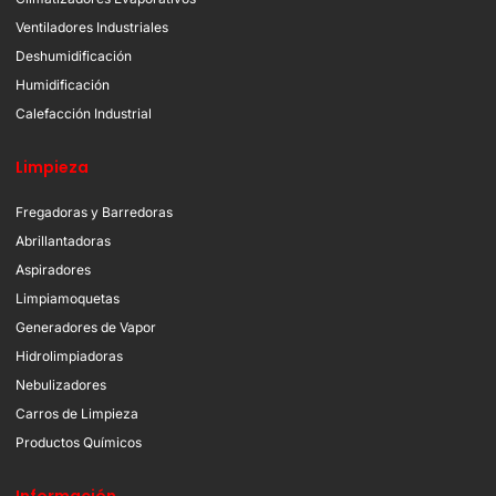
Ventiladores Industriales
Deshumidificación
Humidificación
Calefacción Industrial
Limpieza
Fregadoras y Barredoras
Abrillantadoras
Aspiradores
Limpiamoquetas
Generadores de Vapor
Hidrolimpiadoras
Nebulizadores
Carros de Limpieza
Productos Químicos
Información