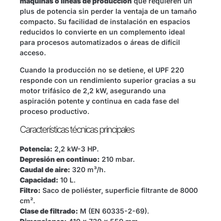
máquinas o líneas de producción
que requieren un
plus de potencia sin perder la ventaja de un tamaño
compacto. Su facilidad de instalación en espacios
reducidos lo convierte en un complemento ideal
para procesos automatizados o áreas de difícil
acceso.
Cuando la producción no se detiene, el UPF 220
responde con un rendimiento superior gracias a su
motor trifásico de 2,2 kW, asegurando una
aspiración potente y continua en cada fase del
proceso productivo.
Características técnicas principales
Potencia:
2,2 kW-3 HP.
Depresión en continuo:
210 mbar.
Caudal de aire:
320 m³/h.
Capacidad:
10 L.
Filtro:
Saco de poliéster, superficie filtrante de 8000
cm².
Clase de filtrado:
M (EN 60335-2-69).