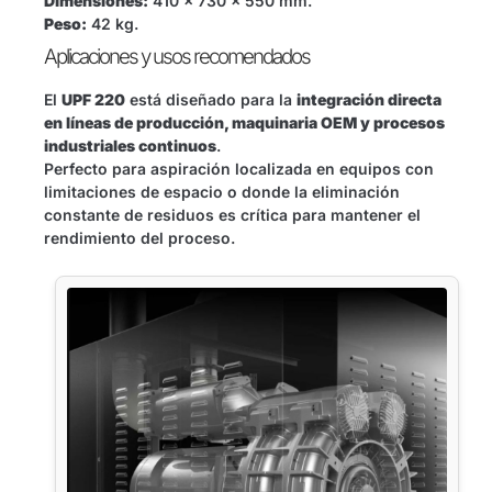
Dimensiones:
410 x 730 x 550 mm.
Peso:
42 kg.
Aplicaciones y usos recomendados
El
UPF 220
está diseñado para la
integración directa
en líneas de producción, maquinaria OEM y procesos
industriales continuos
.
Perfecto para aspiración localizada en equipos con
limitaciones de espacio o donde la eliminación
constante de residuos es crítica para mantener el
rendimiento del proceso.