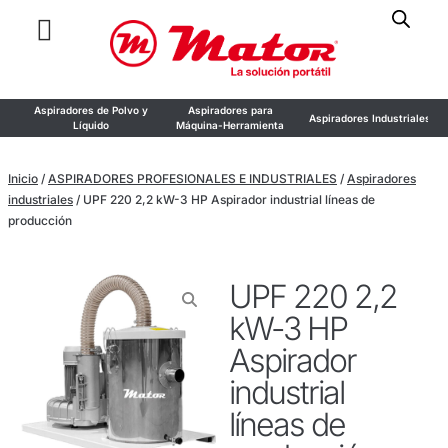
Aspiradores de Polvo y
Aspiradores para
Aspiradores Industriales
Líquido
Máquina-Herramienta
Inicio
/
ASPIRADORES PROFESIONALES E INDUSTRIALES
/
Aspiradores
industriales
/ UPF 220 2,2 kW-3 HP Aspirador industrial líneas de
producción
UPF 220 2,2
kW-3 HP
Aspirador
industrial
líneas de