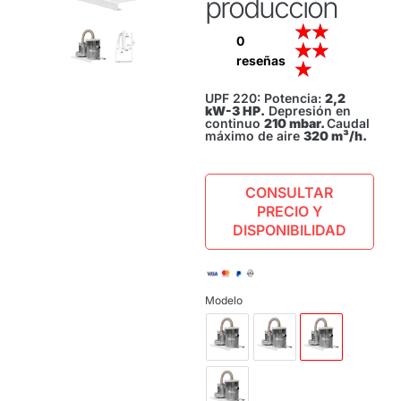
producción
★
★
0
★
★
reseñas
★
UPF 220: Potencia:
2,2
kW-3 HP.
Depresión en
continuo
210 mbar.
Caudal
máximo de aire
320 m³/h.
CONSULTAR
PRECIO Y
DISPONIBILIDAD
Modelo