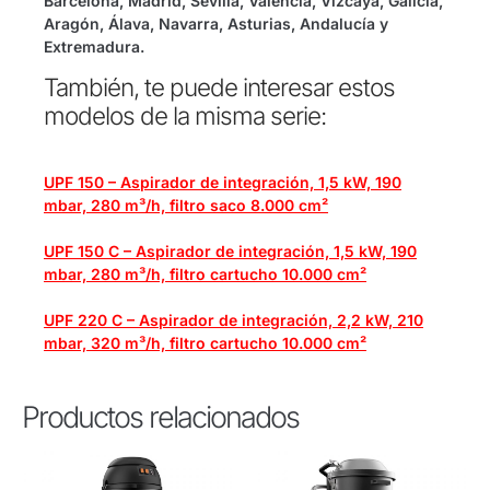
Barcelona, Madrid, Sevilla, Valencia, Vizcaya, Galicia,
Aragón, Álava, Navarra, Asturias, Andalucía y
Extremadura.
También, te puede interesar estos
modelos de la misma serie:
UPF 150 – Aspirador de integración, 1,5 kW, 190
mbar, 280 m³/h, filtro saco 8.000 cm²
UPF 150 C – Aspirador de integración, 1,5 kW, 190
mbar, 280 m³/h, filtro cartucho 10.000 cm²
UPF 220 C – Aspirador de integración, 2,2 kW, 210
mbar, 320 m³/h, filtro cartucho 10.000 cm²
Productos relacionados