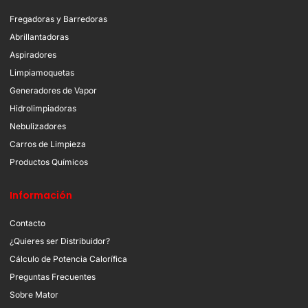
Fregadoras y Barredoras
Abrillantadoras
Aspiradores
Limpiamoquetas
Generadores de Vapor
Hidrolimpiadoras
Nebulizadores
Carros de Limpieza
Productos Químicos
Información
Contacto
¿Quieres ser Distribuidor?
Cálculo de Potencia Calorífica
Preguntas Frecuentes
Sobre Mator