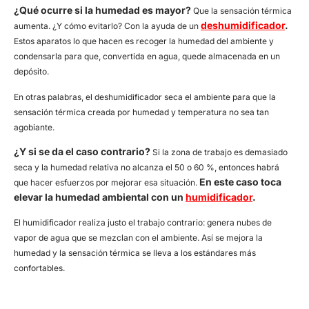
¿Qué ocurre si la humedad es mayor?
Que la sensación térmica
deshumidificador
.
aumenta. ¿Y cómo evitarlo? Con la ayuda de un
Estos aparatos lo que hacen es recoger la humedad del ambiente y
condensarla para que, convertida en agua, quede almacenada en un
depósito.
En otras palabras, el deshumidificador seca el ambiente para que la
sensación térmica creada por humedad y temperatura no sea tan
agobiante.
¿Y si se da el caso contrario?
Si la zona de trabajo es demasiado
seca y la humedad relativa no alcanza el 50 o 60 %, entonces habrá
En este caso toca
que hacer esfuerzos por mejorar esa situación.
elevar la humedad ambiental con un
humidificador
.
El humidificador realiza justo el trabajo contrario: genera nubes de
vapor de agua que se mezclan con el ambiente. Así se mejora la
humedad y la sensación térmica se lleva a los estándares más
confortables.