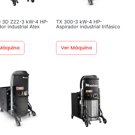
 3D Z22-3 kW-4 HP-
TX 300-3 kW-4 HP-
or industrial Atex
Aspirador industrial trifásico
Máquina
Ver Máquina