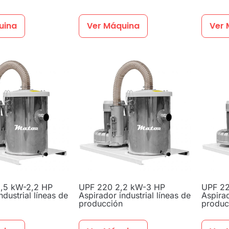
uina
Ver Máquina
Ver 
,5 kW-2,2 HP
UPF 220 2,2 kW-3 HP
UPF 2
ndustrial líneas de
Aspirador industrial líneas de
Aspirad
producción
produc