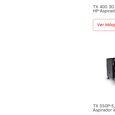
TX 400 3D
HP-Aspirado
Ver Máq
TX 550P-5,
Aspirador in