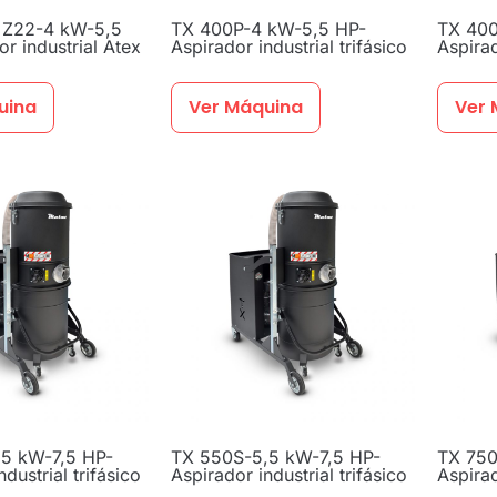
 Z22-4 kW-5,5
TX 400P-4 kW-5,5 HP-
TX 400
r industrial Atex
Aspirador industrial trifásico
Aspirad
uina
Ver Máquina
Ver 
5 kW-7,5 HP-
TX 550S-5,5 kW-7,5 HP-
TX 750
dustrial trifásico
Aspirador industrial trifásico
Aspirad