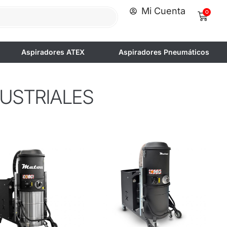
Mi Cuenta
0
Aspiradores ATEX
Aspiradores Pneumáticos
DUSTRIALES