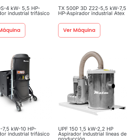
S-4 kW- 5,5 HP-
TX 500P 3D Z22-5,5 kW-7,5
or industrial trifásico
HP-Aspirador industrial Atex
Máquina
Ver Máquina
-7,5 kW-10 HP-
UPF 150 1,5 kW-2,2 HP
or industrial trifásico
Aspirador industrial líneas de
producción