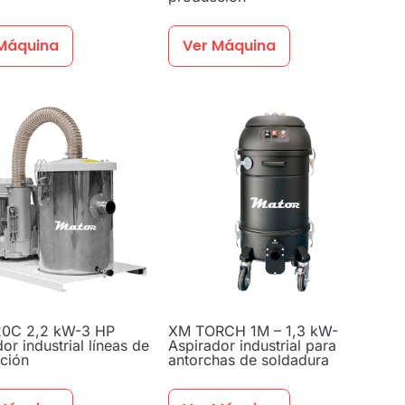
Máquina
Ver Máquina
20C 2,2 kW-3 HP
XM TORCH 1M – 1,3 kW-
or industrial líneas de
Aspirador industrial para
ción
antorchas de soldadura