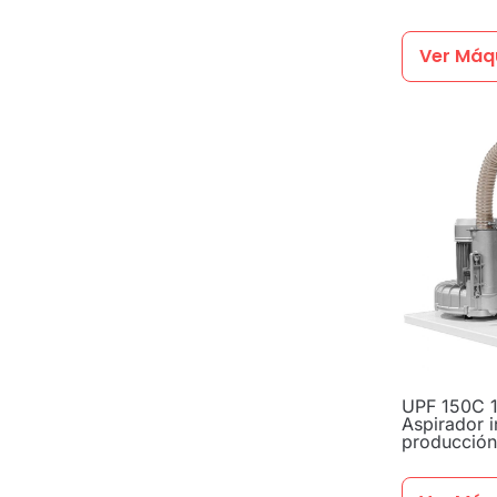
Ver Máq
UPF 150C 1
Aspirador i
producción